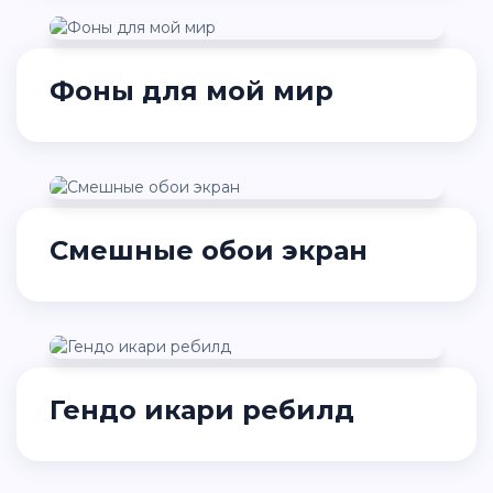
Фоны для мой мир
Смешные обои экран
Гендо икари ребилд