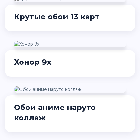
Крутые обои 13 карт
Хонор 9х
Обои аниме наруто
коллаж