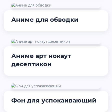
Аниме для обводки
Аниме арт нокаут
десептикон
Фон для успокаивающий