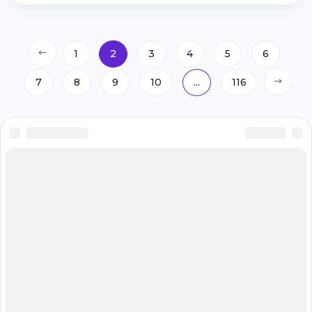
1
2
3
4
5
6
7
8
9
10
...
116