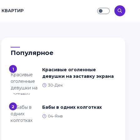
 КВАРТИР
Популярное
1
Красивые оголенные
девушки на заставку экрана
30-Дек
2
Бабы в одних колготках
04-Янв