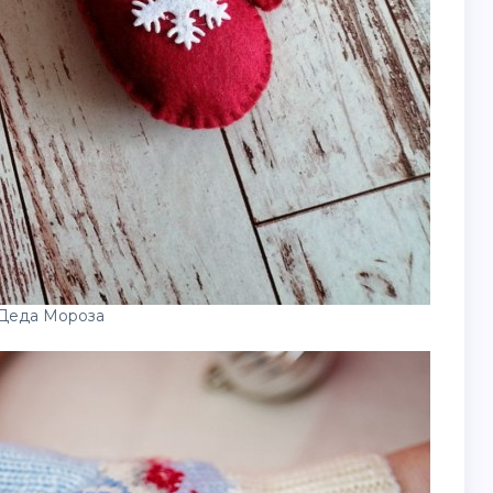
Деда Мороза