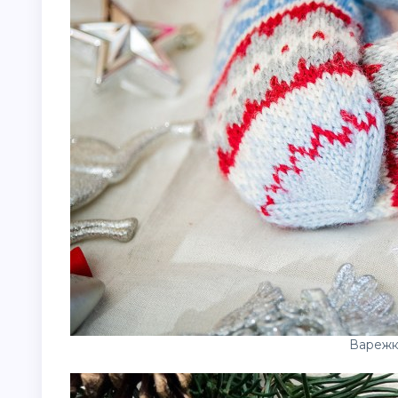
Варежк