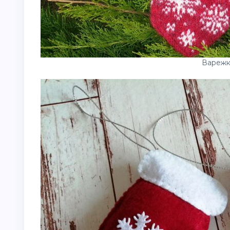
Варежк