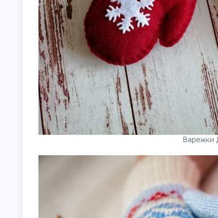
Варежки 