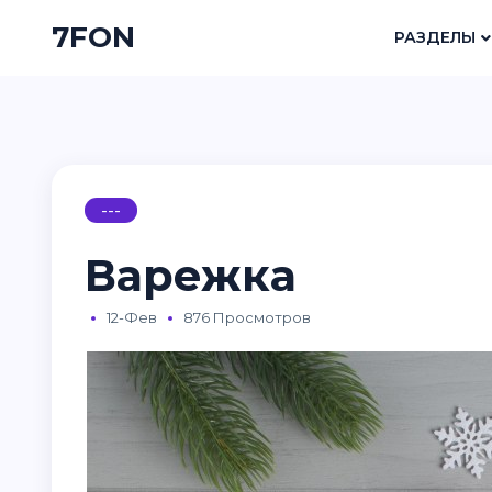
7FON
РАЗДЕЛЫ
---
Варежка
12-Фев
876 Просмотров