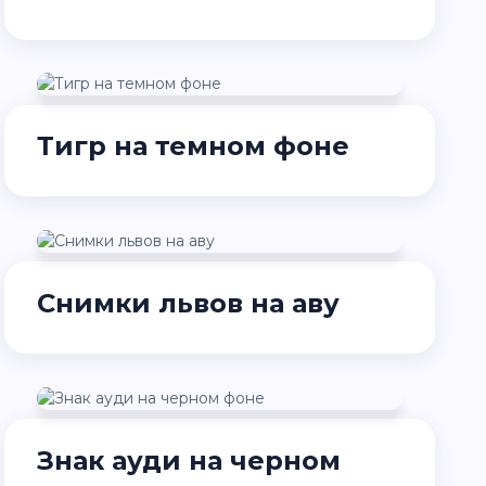
Тигр на темном фоне
Снимки львов на аву
Знак ауди на черном