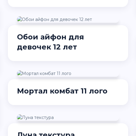
Обои айфон для
девочек 12 лет
Мортал комбат 11 лого
Луна текстура