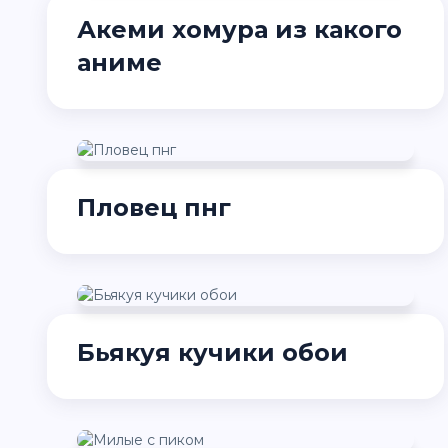
Акеми хомура из какого
аниме
Пловец пнг
Бьякуя кучики обои