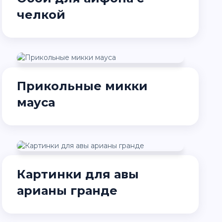
челкой
Прикольные микки
мауса
Картинки для авы
арианы гранде