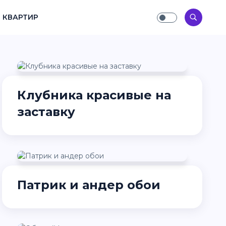
 КВАРТИР
Клубника красивые на
заставку
Патрик и андер обои