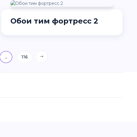
Обои тим фортресс 2
...
116