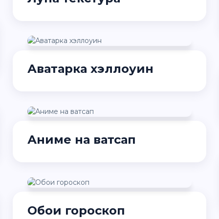
Аватарка хэллоуин
Аниме на ватсап
Обои гороскоп