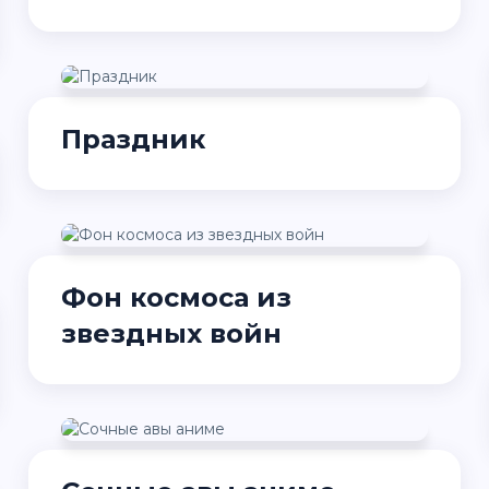
Праздник
Фон космоса из
звездных войн