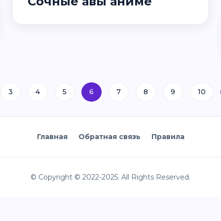
Сочные авы аниме
3
4
5
6
7
8
9
10
Главная
Обратная связь
Правила
© Copyright © 2022-2025. All Rights Reserved.