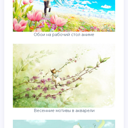
Обои на рабочий стол аниме
Весенние мотивы в акварели