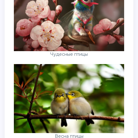
Чудесные птицы
Весна птицы