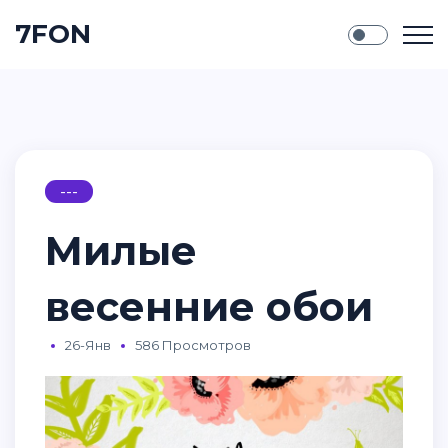
7FON
---
Милые
весенние обои
26-Янв
586 Просмотров