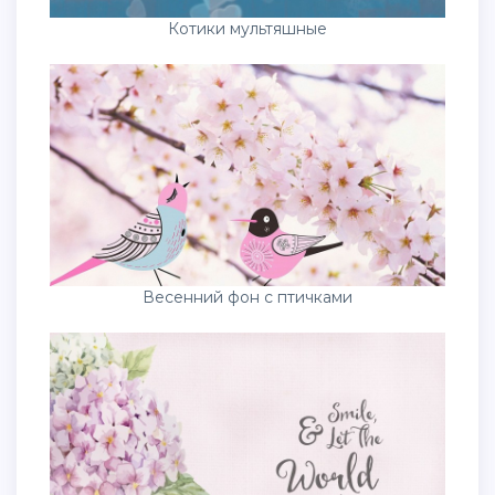
Котики мультяшные
Весенний фон с птичками