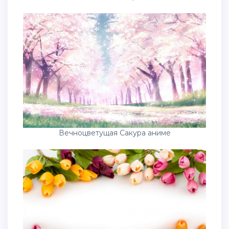
Вечноцветущая Сакура аниме