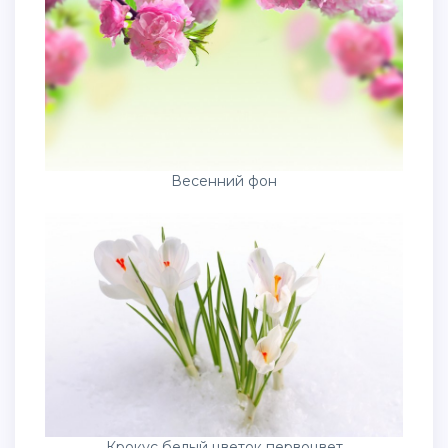
Весенний фон
Крокус белый цветок первоцвет