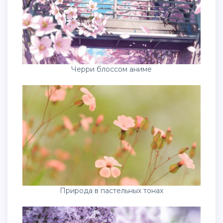
Черри блоссом аниме
Природа в пастельных тонах