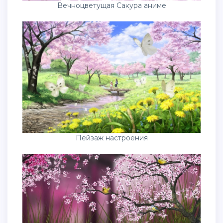
Вечноцветущая Сакура аниме
Пейзаж настроения