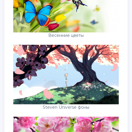
Весенние цветы
Steven Universe фоны