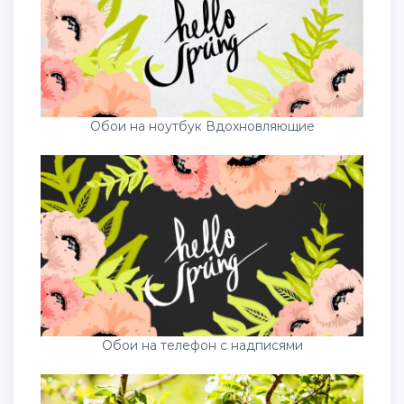
Обои на ноутбук Вдохновляющие
Обои на телефон с надписями