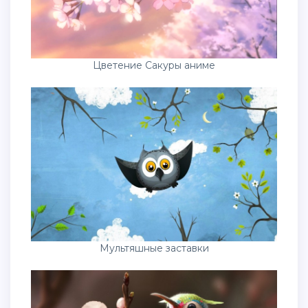
Цветение Сакуры аниме
Мультяшные заставки