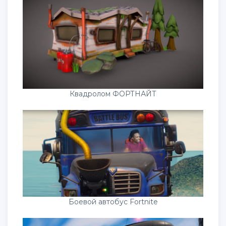
Квадролом ФОРТНАЙТ
Боевой автобус Fortnite