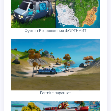
Фургон Возрождения ФОРТНАЙТ
Fortnite парашют