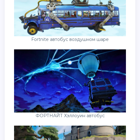
Fortnite автобус воздушном шаре
ФОРТНАЙТ Хэллоуин автобус