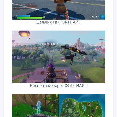
Дельтики в ФОРТНАЙТ
Беспечный берег ФОРТНАЙТ