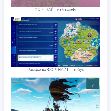
ФОРТНАЙТ майнкрафт
Раскраска ФОРТНАЙТ автобус