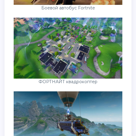
Боевой автобус Fortnite
ФОРТНАЙТ квадрокоптер