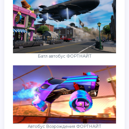
Батл автобус ФОРТНАЙТ
Автобус Возрождения ФОРТНАЙТ