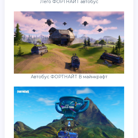
Лего ФОРТНАЙТ автобус
Автобус ФОРТНАЙТ В майнкрафт