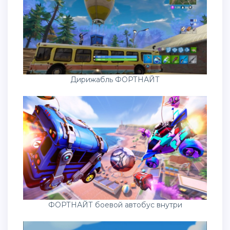
Дирижабль ФОРТНАЙТ
ФОРТНАЙТ боевой автобус внутри