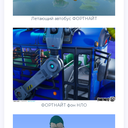
Летающий автобус ФОРТНАЙТ
ФОРТНАЙТ фон НЛО