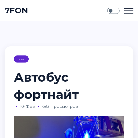
7FON
---
Автобус
фортнайт
10-Фев
693 Просмотров