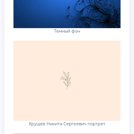
Темный фон
Хрущев Никита Сергеевич портрет