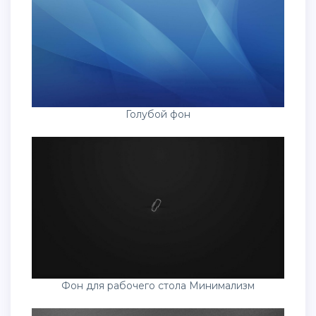
Голубой фон
Фон для рабочего стола Минимализм