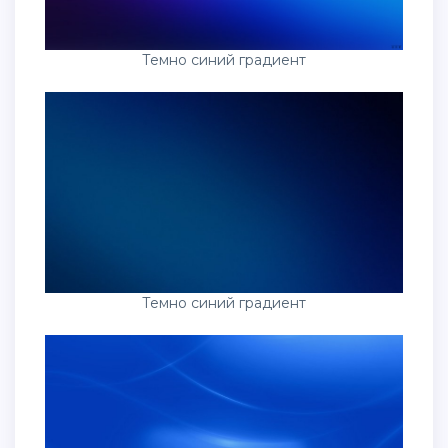
Темно синий градиент
Темно синий градиент