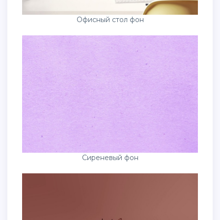
Офисный стол фон
Сиреневый фон