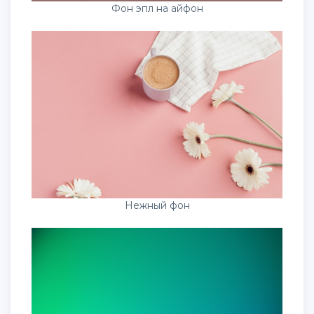
Фон эпл на айфон
Нежный фон