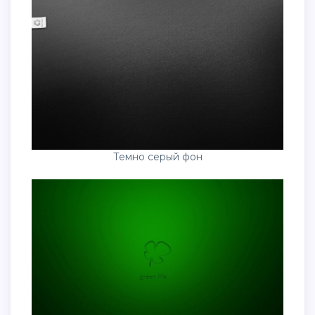
Темно серый фон