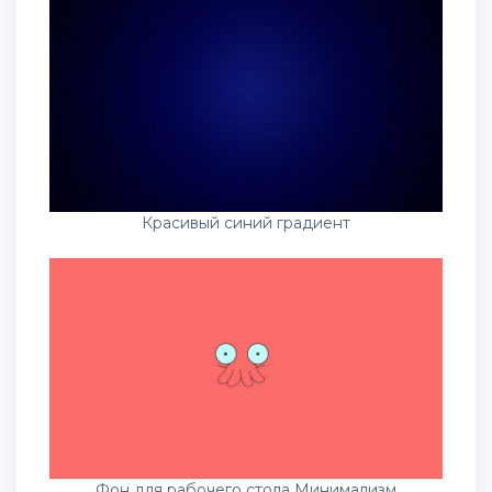
Красивый синий градиент
Фон для рабочего стола Минимализм