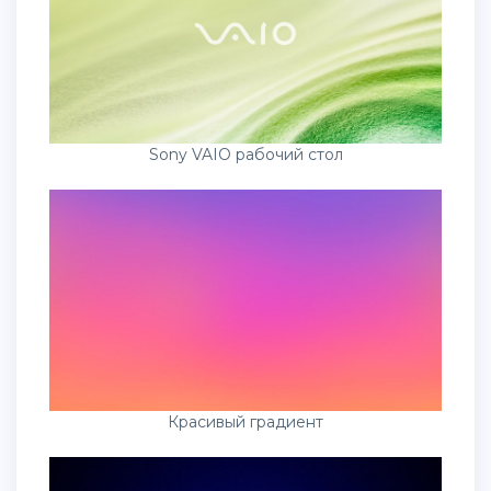
Sony VAIO рабочий стол
Красивый градиент