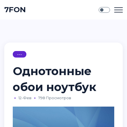
7FON
---
Однотонные
обои ноутбук
12-Фев
798 Просмотров