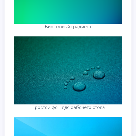
Бирюзовый градиент
Простой фон для рабочего стола