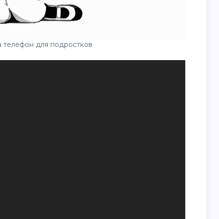
 телефон для подростков