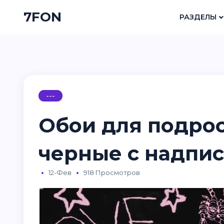
7FON
РАЗДЕЛЫ
---
Обои для подро
черные с надпи
12-Фев
918 Просмотров