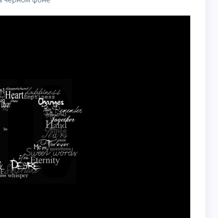
а черном фоне