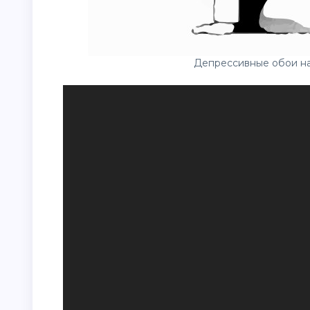
Депрессивные обои на