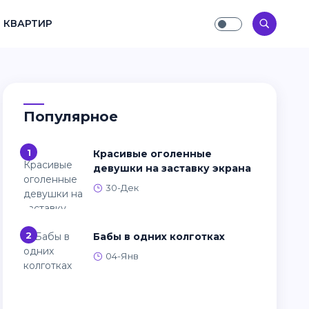
 КВАРТИР
Популярное
1
Красивые оголенные
девушки на заставку экрана
30-Дек
2
Бабы в одних колготках
04-Янв