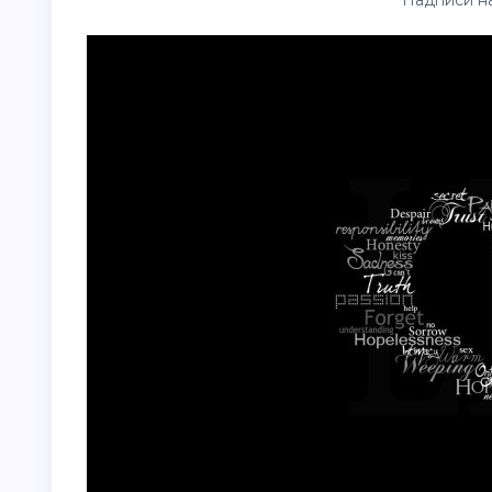
Надписи н