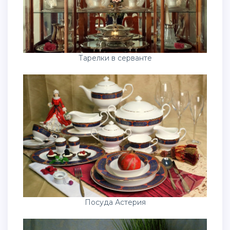
Тарелки в серванте
Посуда Астерия