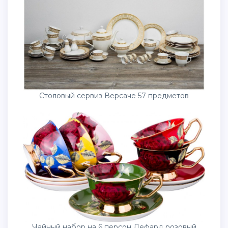
Столовый сервиз Версаче 57 предметов
Чайный набор на 6 персон Лефард розовый