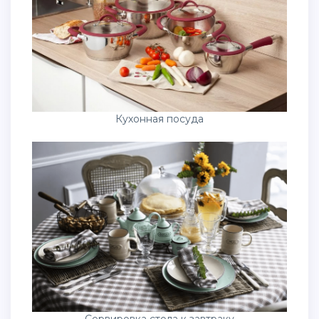
Кухонная посуда
Сервировка стола к завтраку