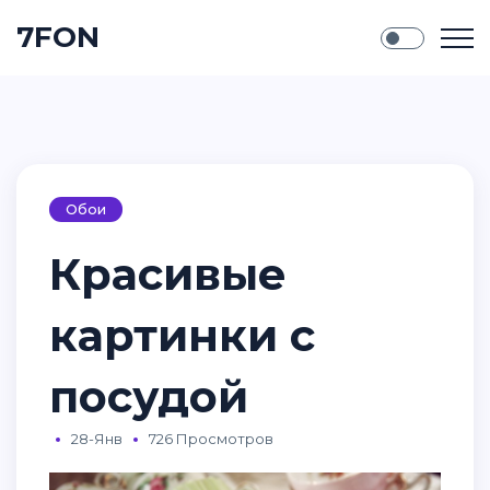
7FON
Обои
Красивые
картинки с
посудой
28-Янв
726 Просмотров