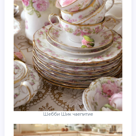
Шебби Шик чаепитие