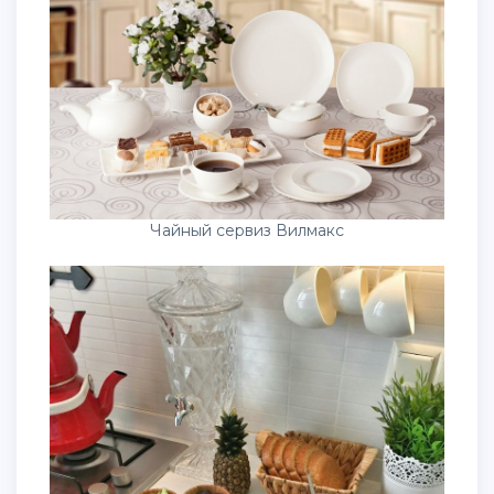
Чайный сервиз Вилмакс