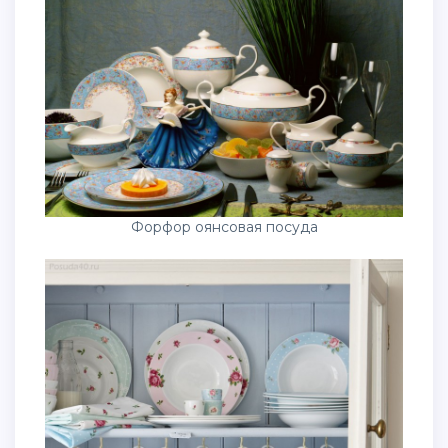
Форфор оянсовая посуда