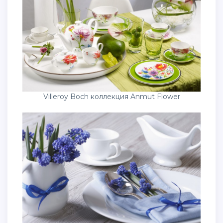
Villeroy Boch коллекция Anmut Flower