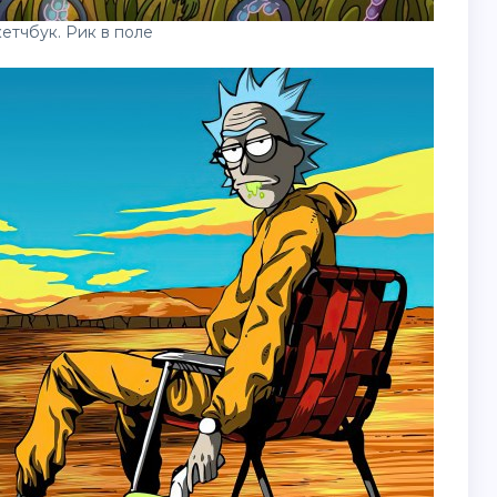
етчбук. Рик в поле