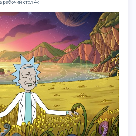
а рабочий стол 4к