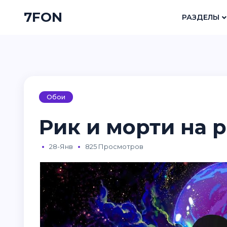
7FON
РАЗДЕЛЫ
Обои
Рик и морти на 
28-Янв
825 Просмотров