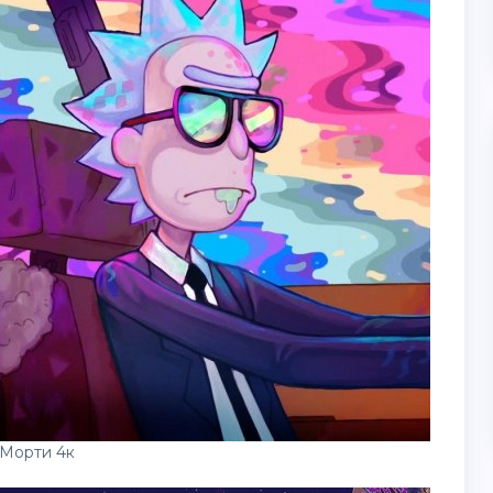
 Морти 4к