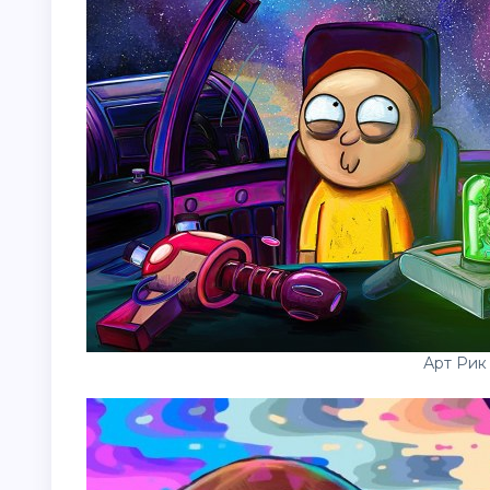
Арт Рик