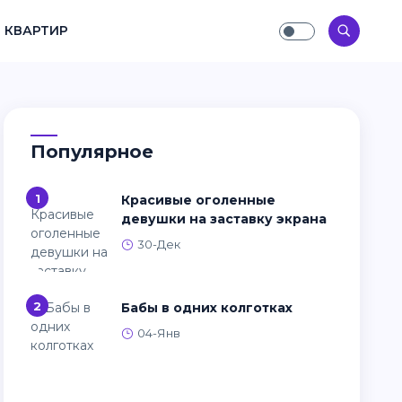
 КВАРТИР
Популярное
1
Красивые оголенные
девушки на заставку экрана
30-Дек
2
Бабы в одних колготках
04-Янв