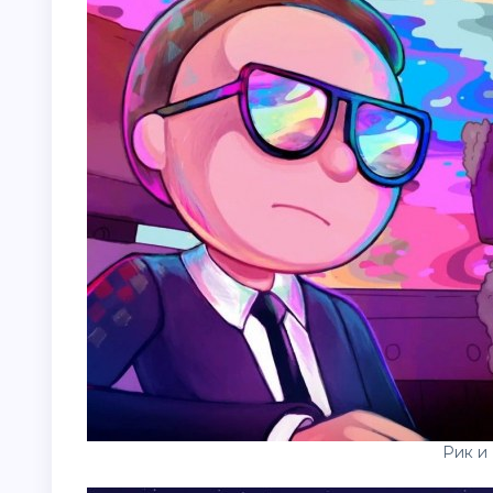
Рик и