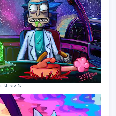
 и Морти 4к