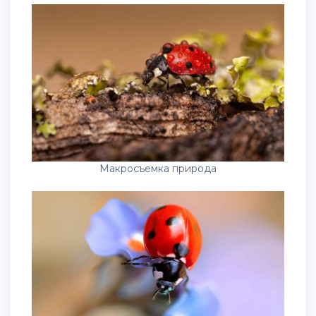
Макросъемка природа