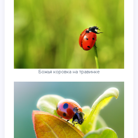
Божья коровка на травинке