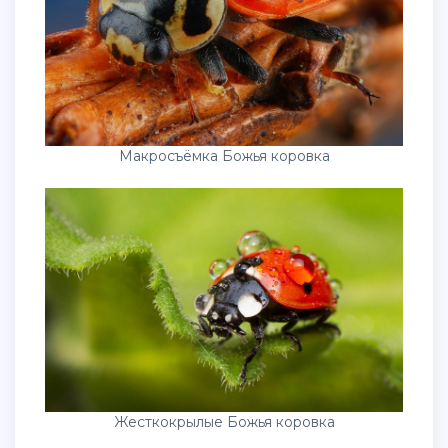
Макросъёмка Божья коровка
Жесткокрылые Божья коровка