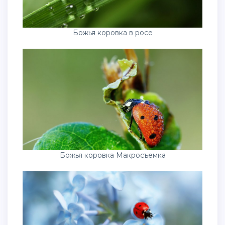
Божья коровка в росе
Божья коровка Макросъемка