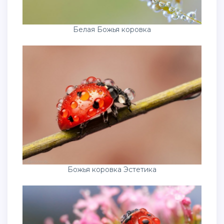
Белая Божья коровка
Божья коровка Эстетика