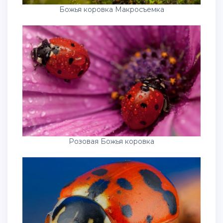
Божья коровка Макросъемка
Розовая Божья коровка