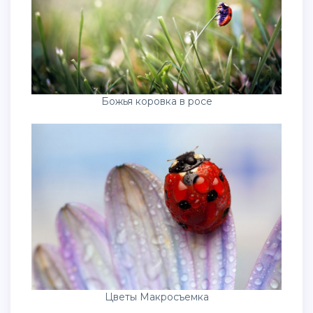
Божья коровка в росе
Цветы Макросъемка