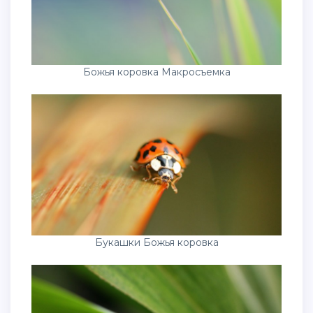
Божья коровка Макросъемка
Букашки Божья коровка