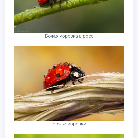
Божья коровка в росе
Божьи коровки