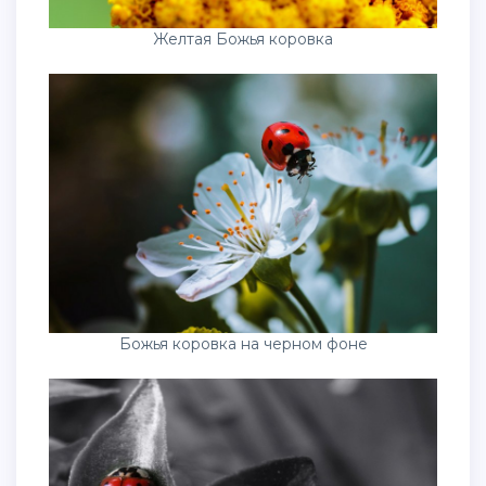
Желтая Божья коровка
Божья коровка на черном фоне