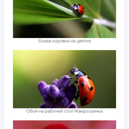
Божья коровка на цветке
Обои на рабочий стол Макросъемка