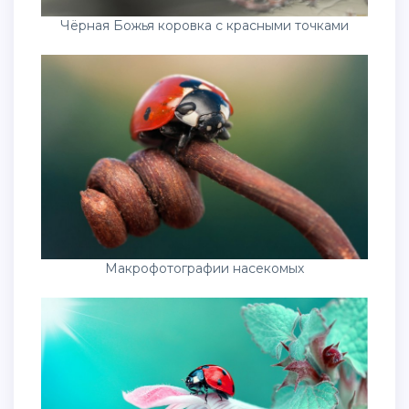
Чёрная Божья коровка с красными точками
Макрофотографии насекомых