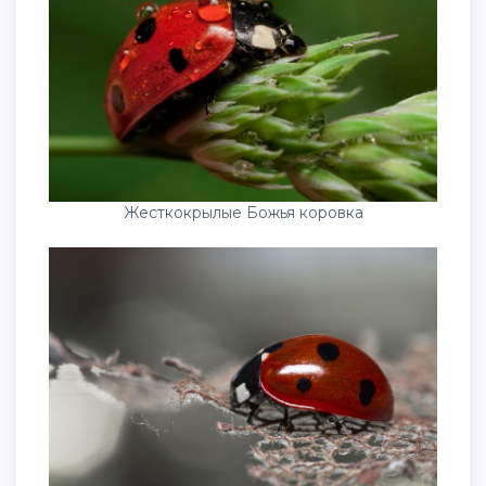
Жесткокрылые Божья коровка