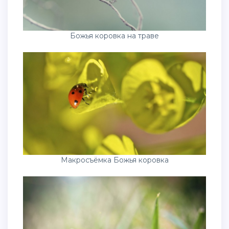
Божья коровка на траве
Макросъёмка Божья коровка