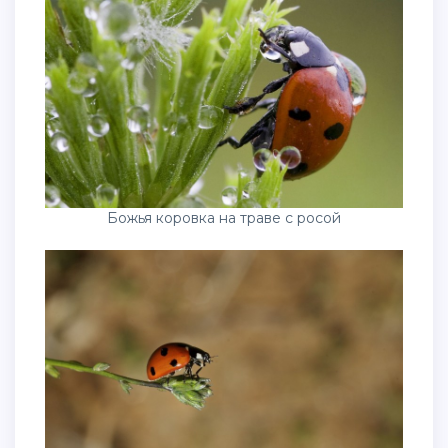
Божья коровка на траве с росой