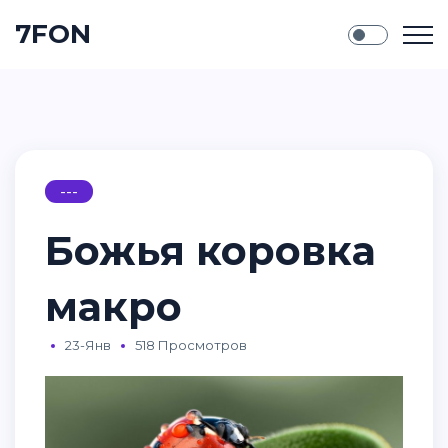
7FON
---
Божья коровка
макро
23-Янв
518 Просмотров