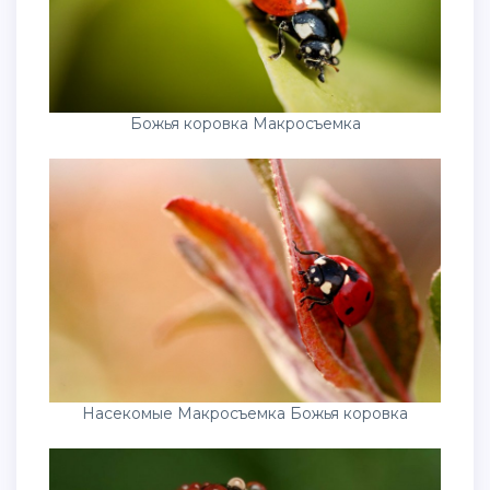
Божья коровка Макросъемка
Насекомые Макросъемка Божья коровка