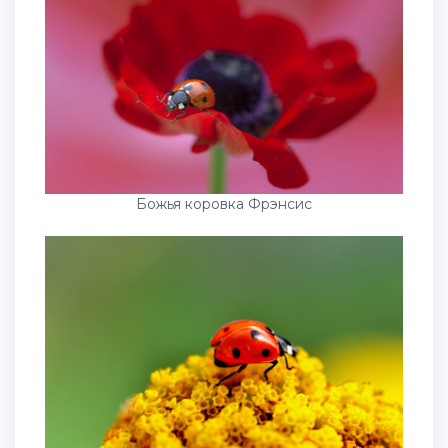
Божья коровка Фрэнсис