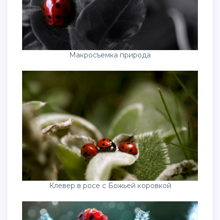
Макросъемка природа
Клевер в росе с Божьей коровкой