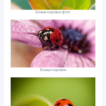
Божья коровка фото
Божьи коровки