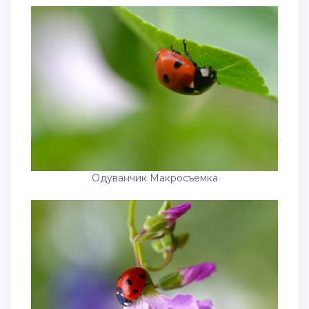
Одуванчик Макросъемка