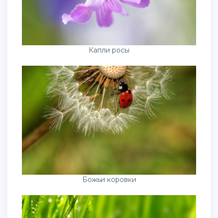
Капли росы
Божьи коровки