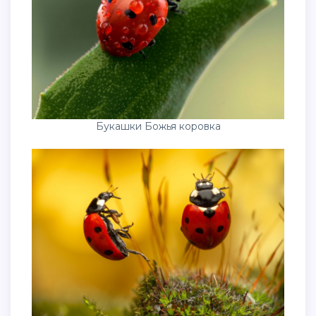
Букашки Божья коровка