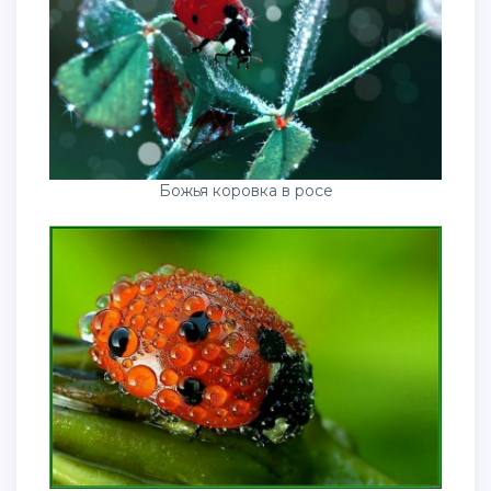
Божья коровка в росе