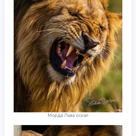
Морда Льва оскал