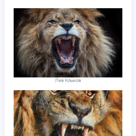
Лев Клыков