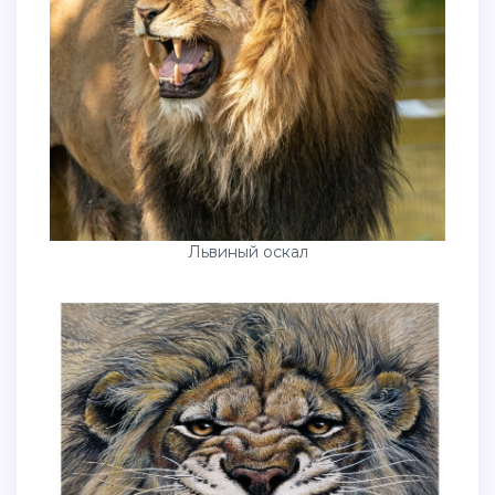
Львиный оскал