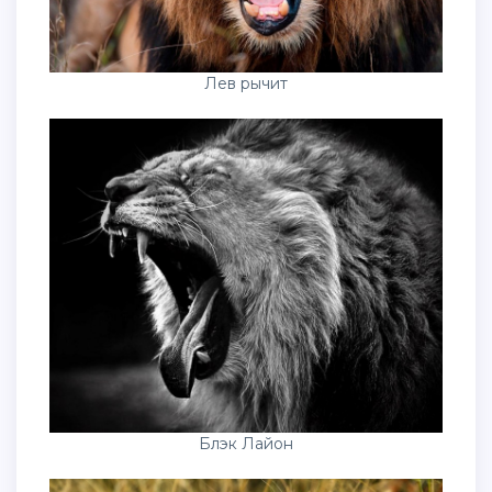
Лев рычит
Блэк Лайон