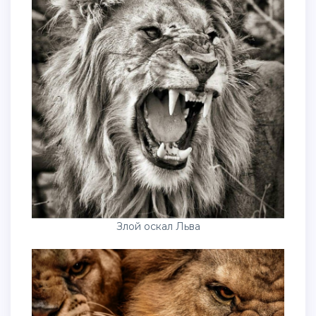
Злой оскал Льва