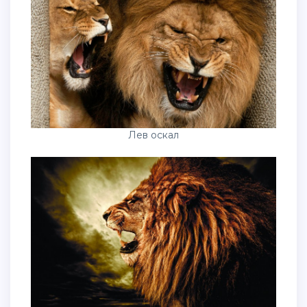
Лев оскал