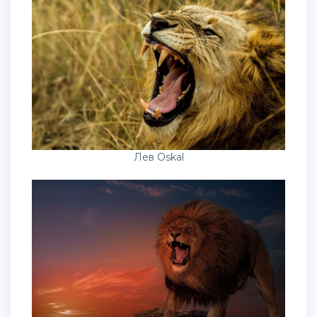
Лев Oskal