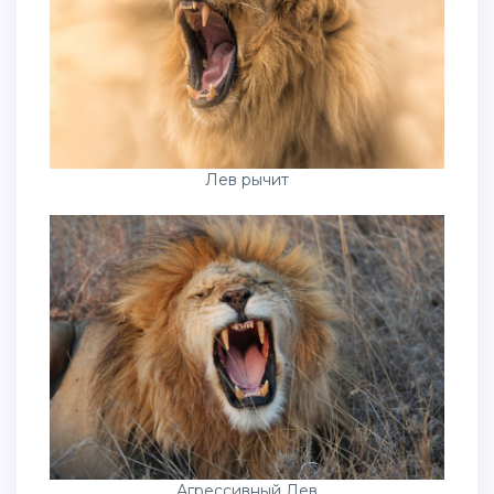
Лев рычит
Агрессивный Лев