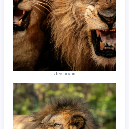
Лев оскал