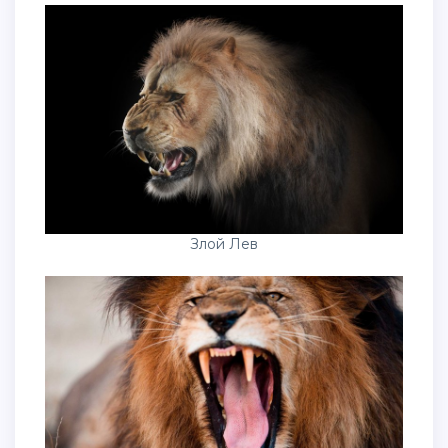
Злой Лев