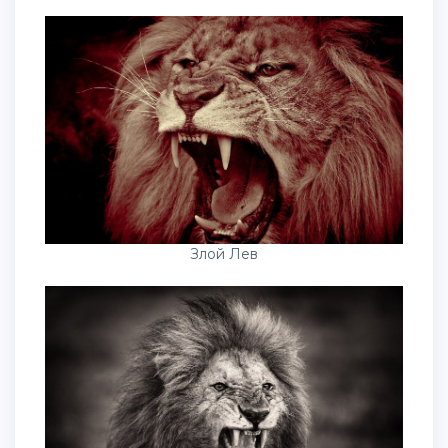
Злой Лев