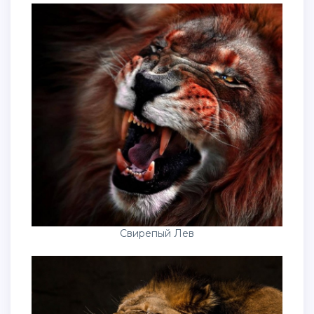
Свирепый Лев