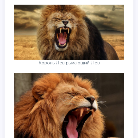
Король Лев рыкающий Лев