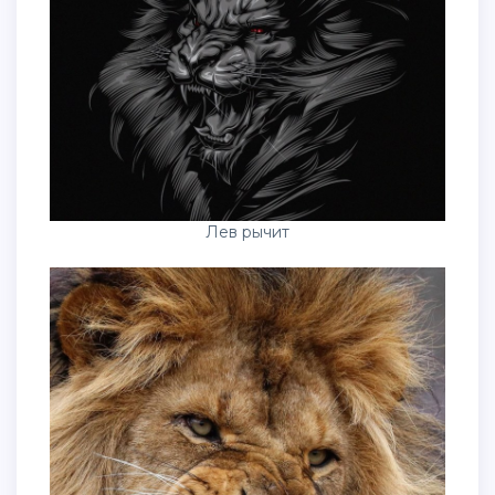
Лев рычит