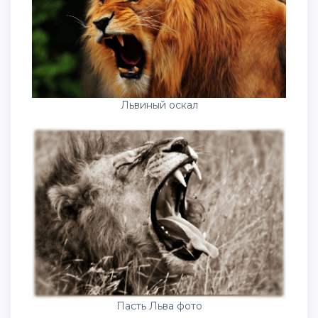
Львиный оскал
Пасть Льва фото