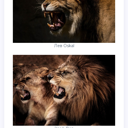
Лев Oskal