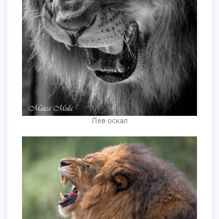
Лев оскал