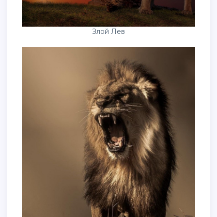
Злой Лев