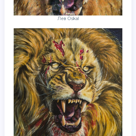
Лев Oskal