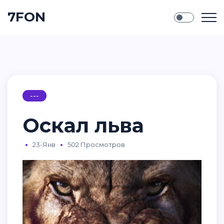
7FON
---
Оскал льва
23-Янв
502 Просмотров