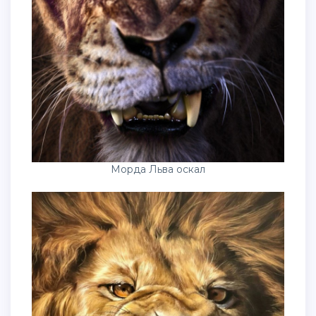
Морда Льва оскал