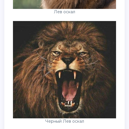
Лев оскал
Черный Лев оскал