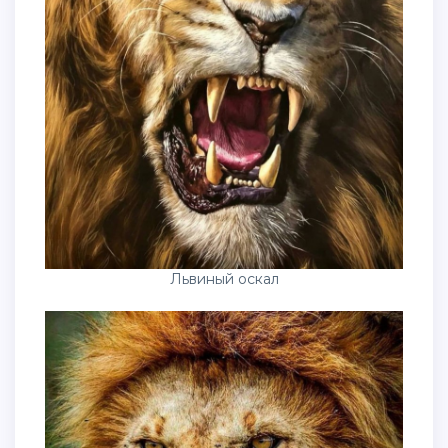
Львиный оскал