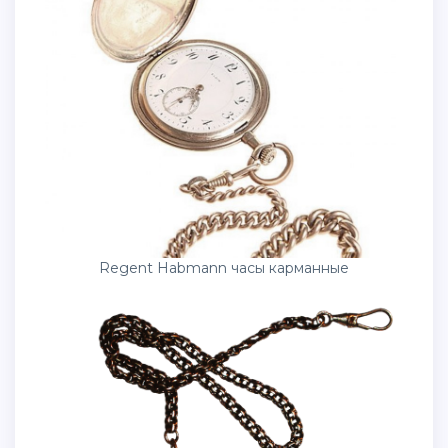
Regent Habmann часы карманные