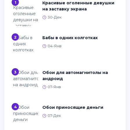
1
Красивые оголенные девушки
на заставку экрана
30-Дек
2
Бабы в одних колготках
04-Янв
3
Обои для автомагнитолы на
андроид
07-Янв
4
Обои приносящие деньги
07-Дек