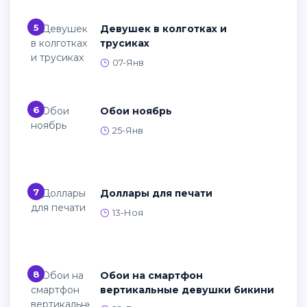
5
Девушек в колготках и
трусиках
07-Янв
6
Обои ноябрь
25-Янв
7
Доллары для печати
13-Ноя
8
Обои на смартфон
вертикальные девушки бикини