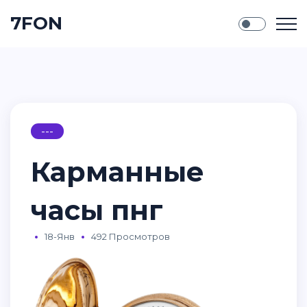
7FON
---
Карманные
часы пнг
18-Янв
492 Просмотров