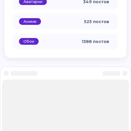
Аватарки
349 постов
Аниме
525 постов
Обои
1388 постов