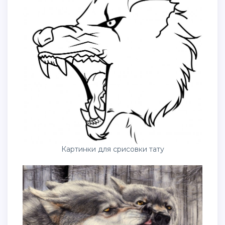
Картинки для срисовки тату