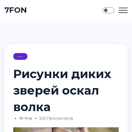
7FON
---
Рисунки диких
зверей оскал
волка
18-Янв
502 Просмотров