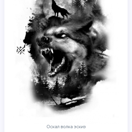
Оскал волка эскиз