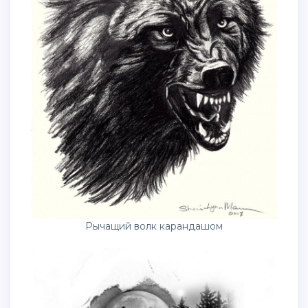
Рычащий волк карандашом