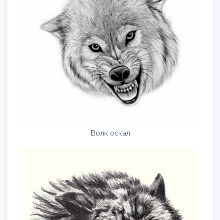
Волк оскал