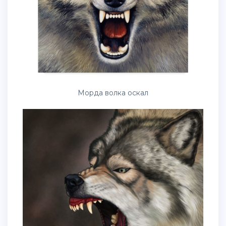
Морда волка оскал