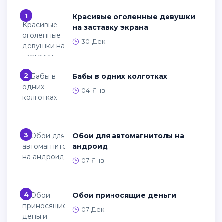
1
Красивые оголенные девушки
на заставку экрана
30-Дек
2
Бабы в одних колготках
04-Янв
3
Обои для автомагнитолы на
андроид
07-Янв
4
Обои приносящие деньги
07-Дек