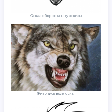
Оскал оборотня тату эскизы
Живопись волк оскал