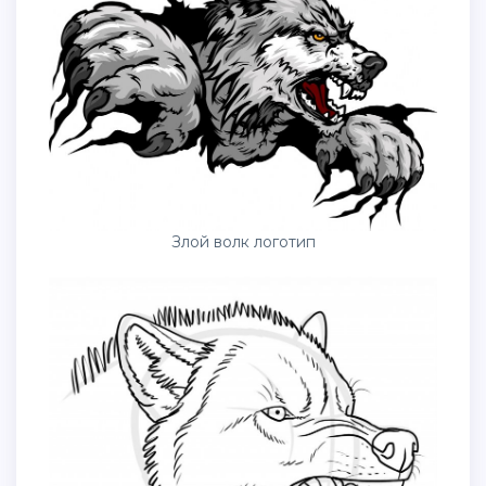
Злой волк логотип