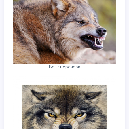
Волк переярок