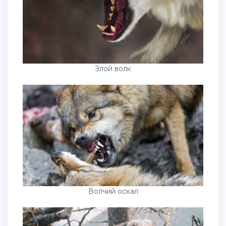
Злой волк
Волчий оскал