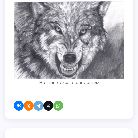
Волчий оскал карандашом