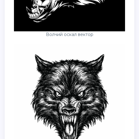
Волчий оскал вектор