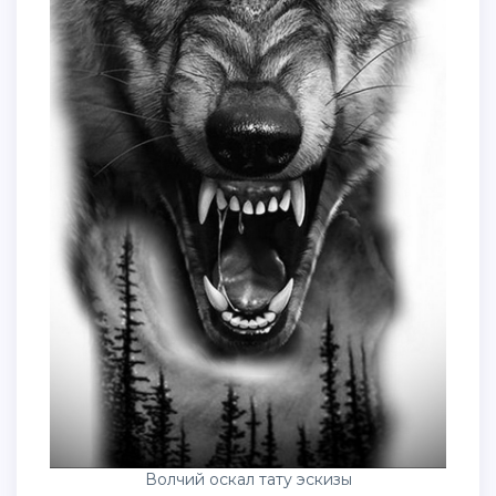
Волчий оскал тату эскизы