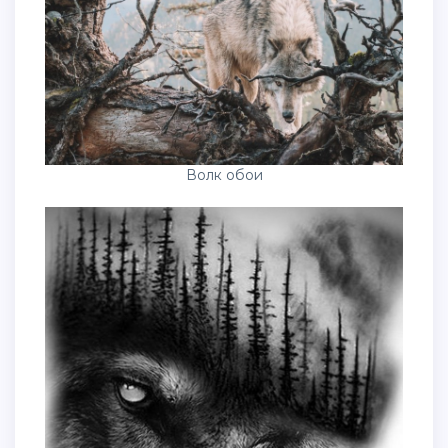
Волк обои