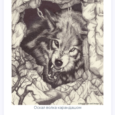
Оскал волка карандашом