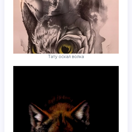
Тату оскал волка