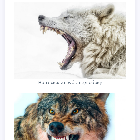
Волк скалит зубы вид сбоку