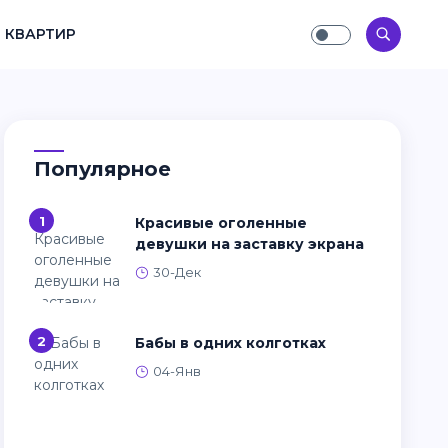
 КВАРТИР
Популярное
1
Красивые оголенные
девушки на заставку экрана
30-Дек
2
Бабы в одних колготках
04-Янв