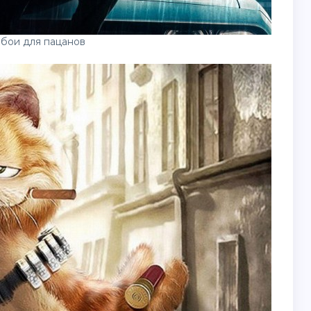
бои для пацанов