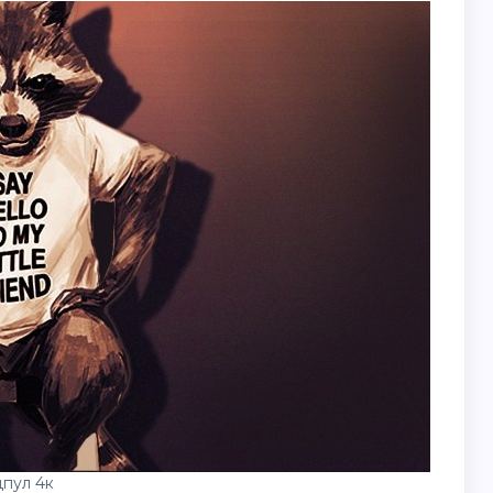
пул 4к