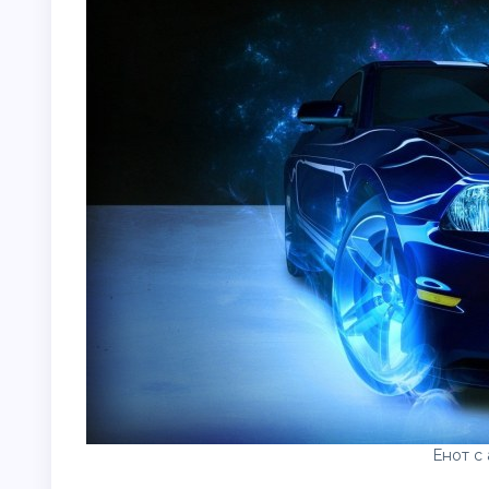
Енот с