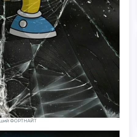
дший ФОРТНАЙТ