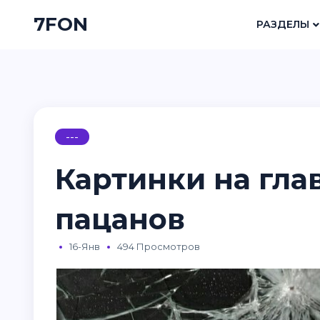
7FON
РАЗДЕЛЫ
---
Картинки на гла
пацанов
16-Янв
494 Просмотров