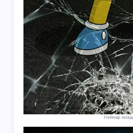
Неймар мла