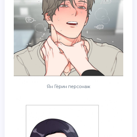
Ян Гёрин персонаж