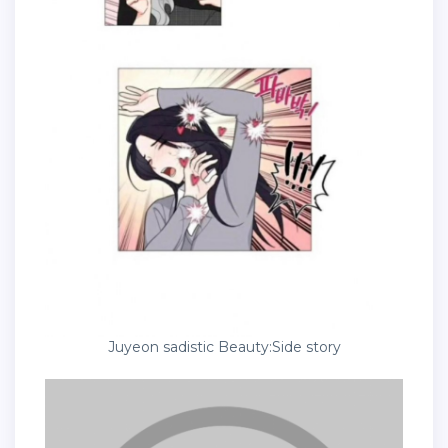
Juyeon sadistic Beauty:Side story