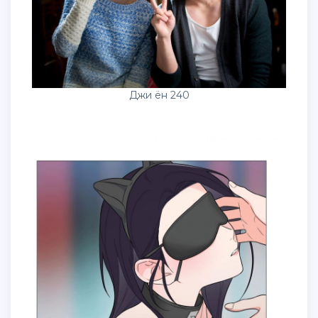
Джи ён 240