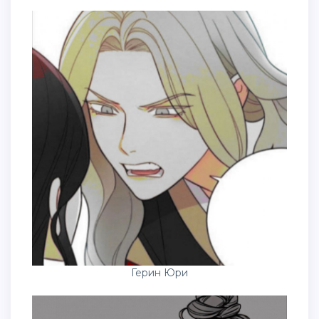
Герин Юри