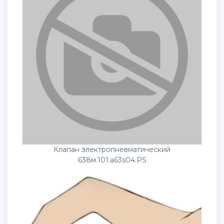
Клапан электропневматический
638м.101.а63s04.PS