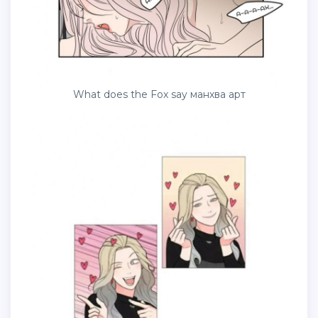
What does the Fox say манхва арт