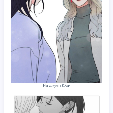
На джуён Юри