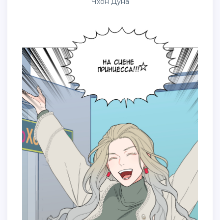
Чхон Дуна