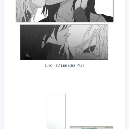
Eriol_s2 манхва Yuri