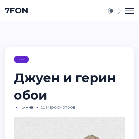
7FON
---
Джуен и герин
обои
16-Янв
591 Просмотров