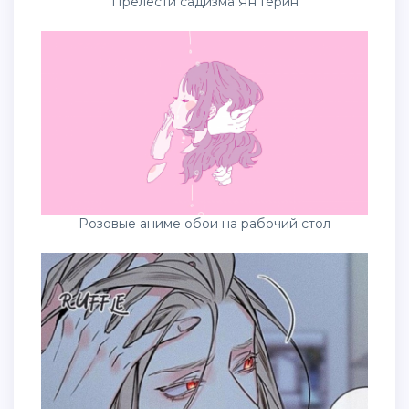
Прелести садизма Ян Герин
Розовые аниме обои на рабочий стол