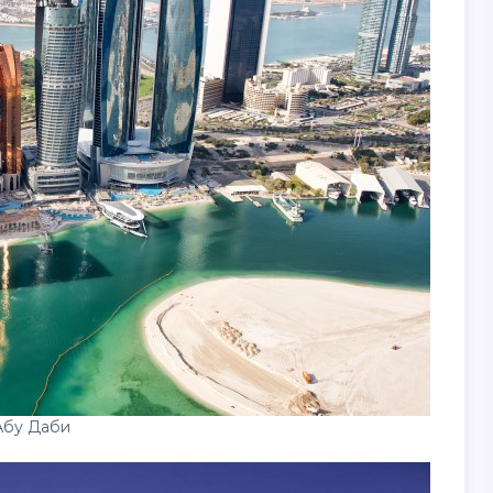
Абу Даби