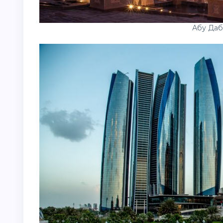
Абу Даб