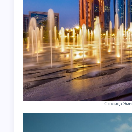
Столица Эми