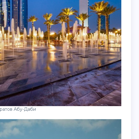
ратов Абу-Даби