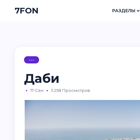
7FON
РАЗДЕЛЫ
---
Даби
17-Сен
5 258 Просмотров