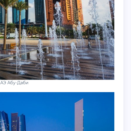
ОАЭ Абу-Даби