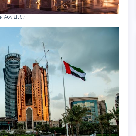
и Абу Даби