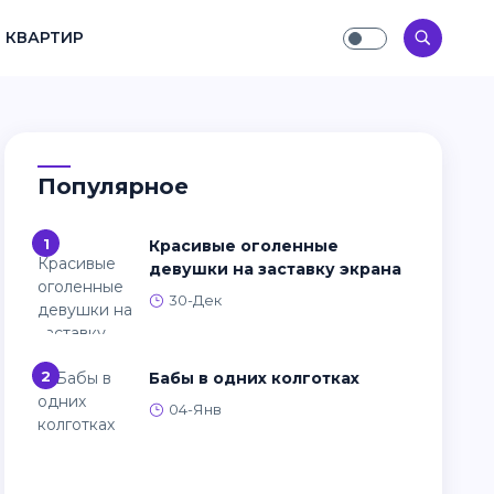
 КВАРТИР
Популярное
1
Красивые оголенные
девушки на заставку экрана
30-Дек
2
Бабы в одних колготках
04-Янв