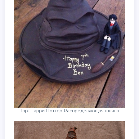
Торт Гарри Поттер Распределяющая шляпа