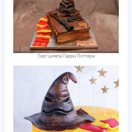
Торт шляпа Гарри Поттера