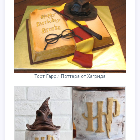
Торт Гарри Поттера от Хагрида