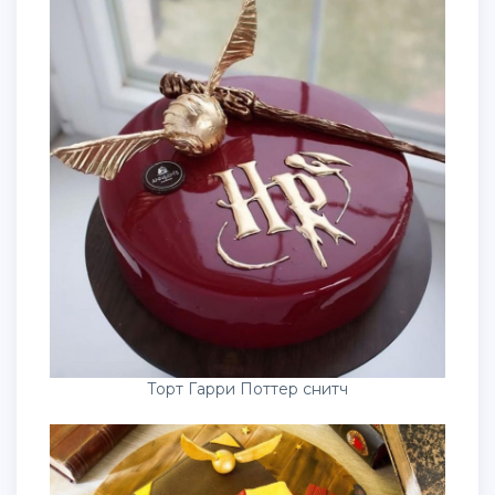
Торт Гарри Поттер снитч