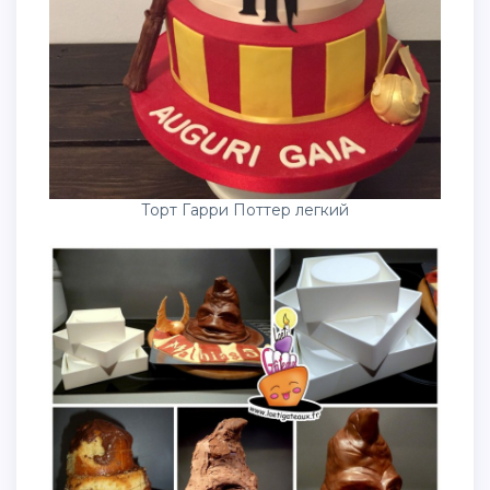
Торт Гарри Поттер легкий