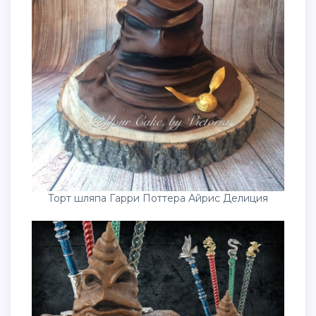
Торт шляпа Гарри Поттера Айрис Делиция