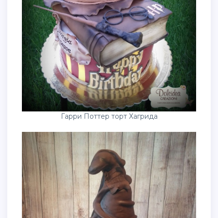
Гарри Поттер торт Хагрида