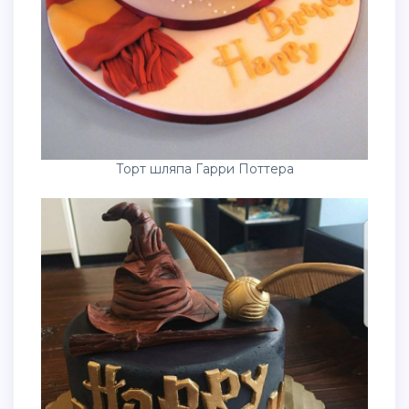
Торт шляпа Гарри Поттера