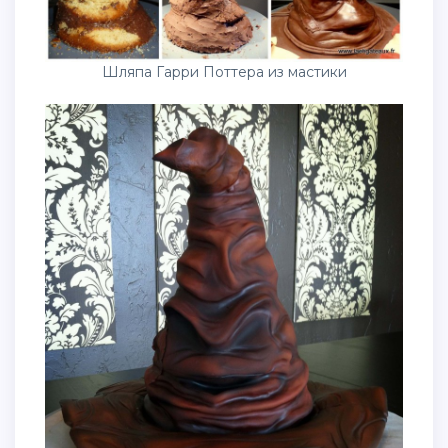
Шляпа Гарри Поттера из мастики