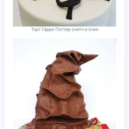
Торт Гарри Поттер снитч и очки