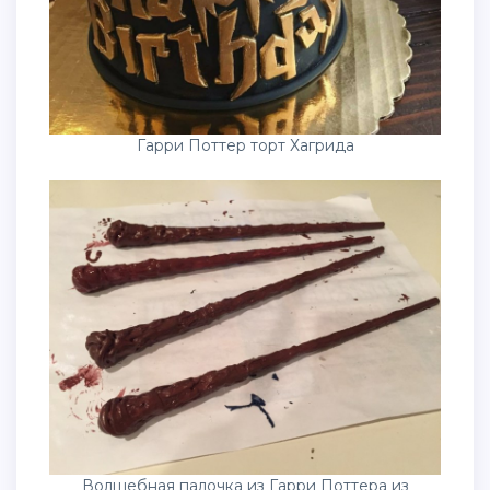
Гарри Поттер торт Хагрида
Волшебная палочка из Гарри Поттера из