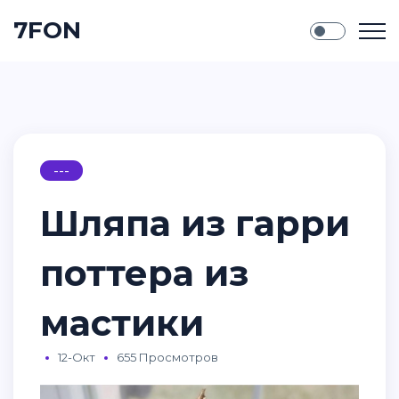
7FON
---
Шляпа из гарри
поттера из
мастики
12-Окт
655 Просмотров