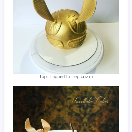
Торт Гарри Поттер снитч