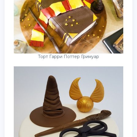
Торт Гарри Поттер Гримуар