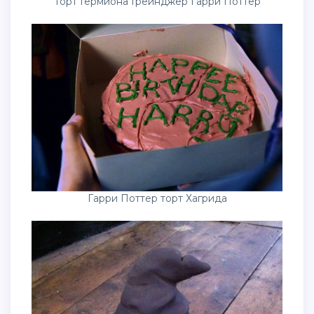
Торт Гермиона Грейнджер Гарри Поттер
Гарри Поттер торт Хагрида