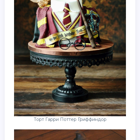
Торт Гарри Поттер Гриффиндор