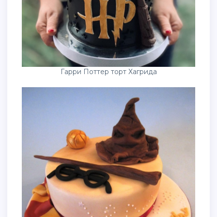
Гарри Поттер торт Хагрида