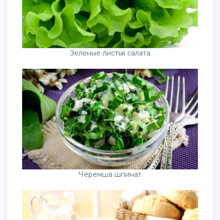
Зеленые листья салата
Черемша шпинат