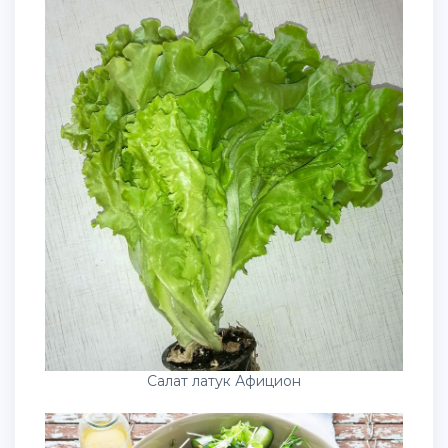
Салат латук Афицион