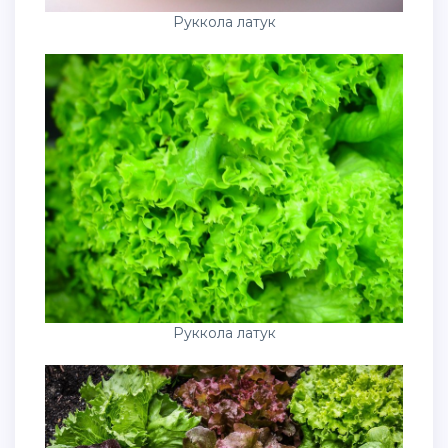
Руккола латук