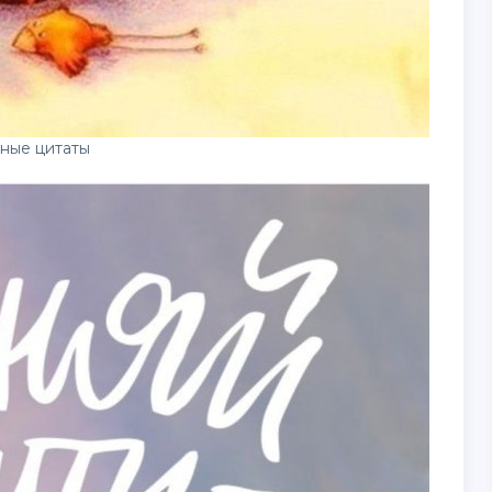
ные цитаты