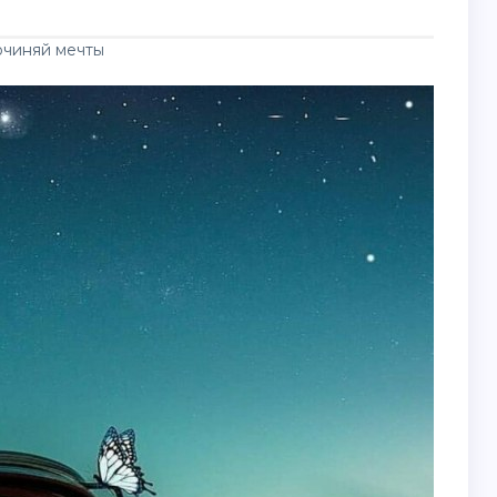
очиняй мечты