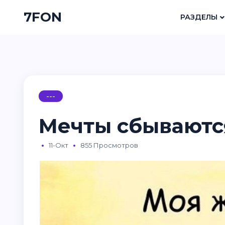
7FON
РАЗДЕЛЫ
---
Мечты сбываютс
11-Окт
855 Просмотров