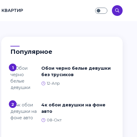
 КВАРТИР
Популярное
1
Обои черно белые девушки
без трусиков
12-Апр
2
4к обои девушки на фоне
авто
08-Окт