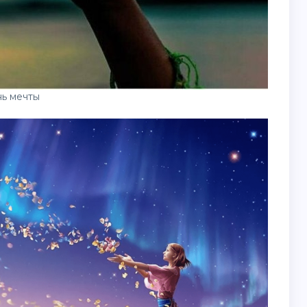
ь мечты