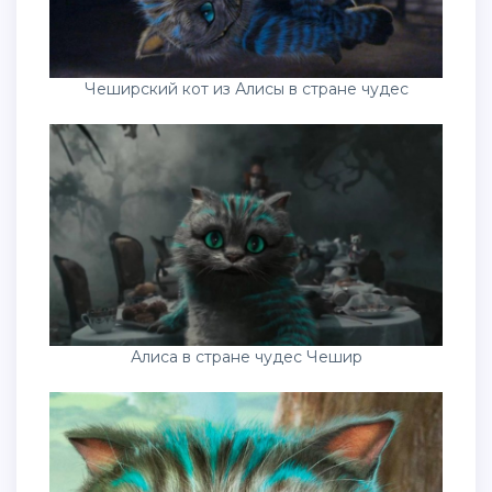
Чеширский кот из Алисы в стране чудес
Алиса в стране чудес Чешир