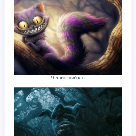
Чеширский кот