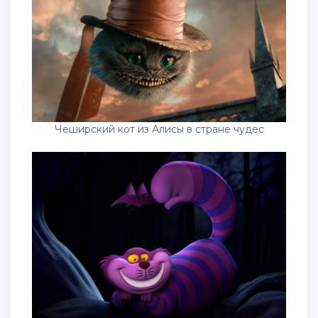
Чеширский кот из Алисы в стране чудес