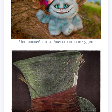
Чеширский кот из Алисы в стране чудес