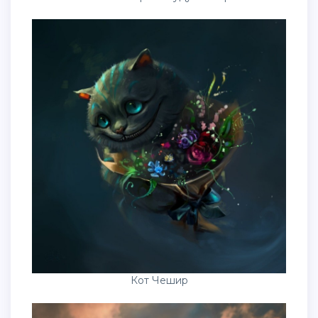
Кот Чешир