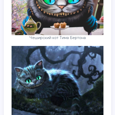
Чеширский кот Тима Бертона