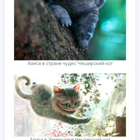
Алиса в стране чудес Чеширский кот
Алиса в Зазеркалье Чеширский кот