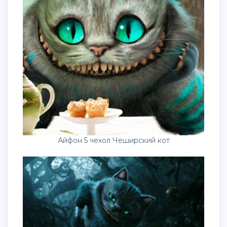
Айфон 5 чехол Чеширский кот