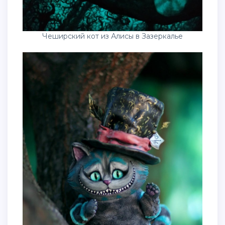
Чеширский кот из Алисы в Зазеркалье