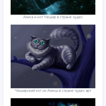
Алиса и кот Чешир в стране чудес
Чеширский кот из Алисы в стране чудес арт