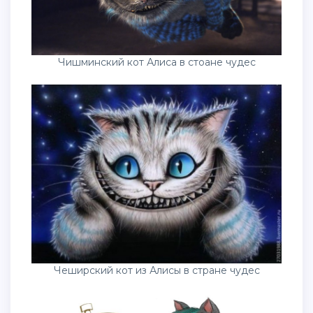
Чишминский кот Алиса в стоане чудес
Чеширский кот из Алисы в стране чудес