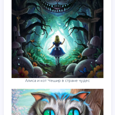
Алиса и кот Чешир в стране чудес