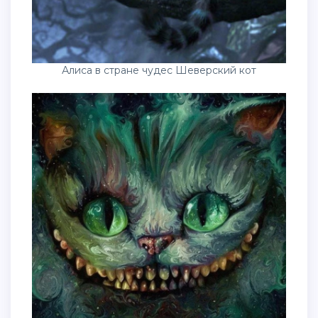
Алиса в стране чудес Шеверский кот