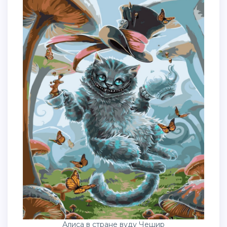
Алиса в стране вуду Чешир