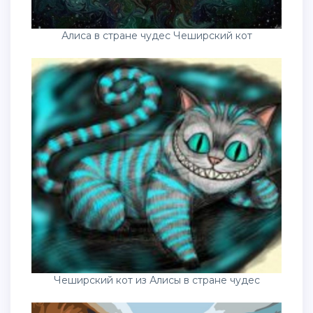
Алиса в стране чудес Чеширский кот
Чеширский кот из Алисы в стране чудес