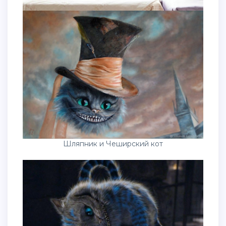
Шляпник и Чеширский кот