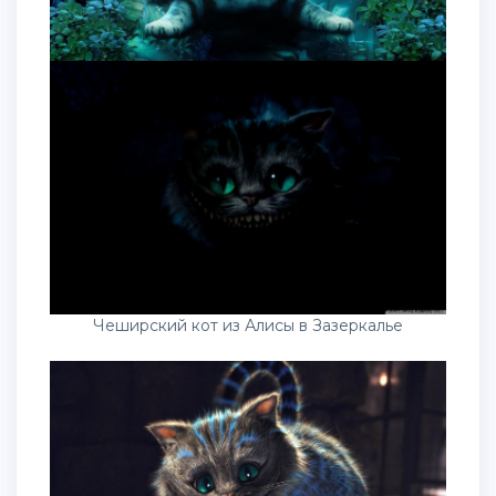
Чеширский кот из Алисы в Зазеркалье