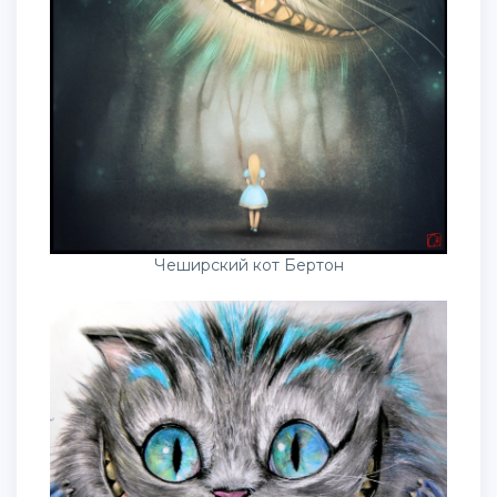
Чеширский кот Бертон