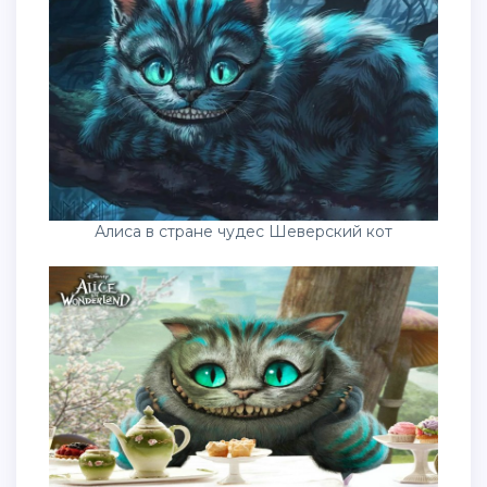
Алиса в стране чудес Шеверский кот