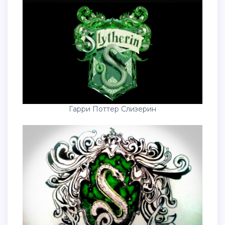
Гарри Поттер Слизерин