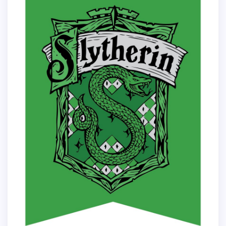
Гарри Поттер Факультет Слизерин