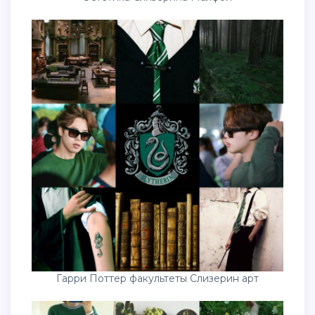
Гарри Поттер факультеты Слизерин арт