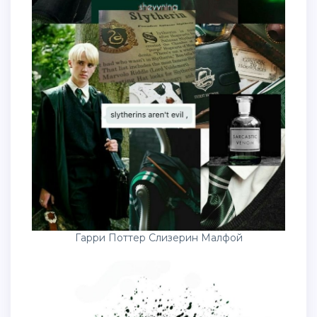
Гарри Поттер Слизерин Малфой