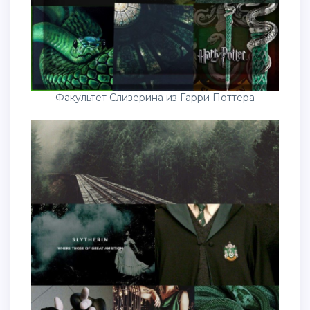
Факультет Слизерина из Гарри Поттера