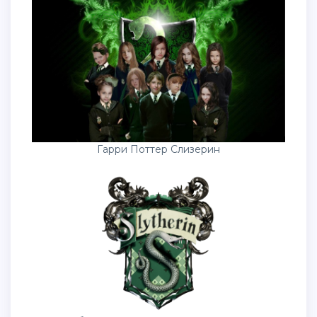
Гарри Поттер Слизерин
Эмблема Слизерин из Гарри Поттера