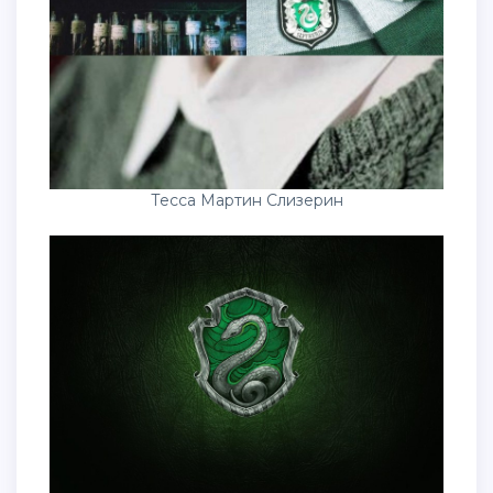
Тесса Мартин Слизерин