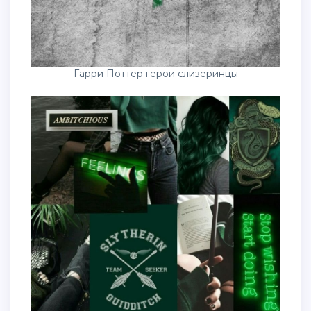
Гарри Поттер герои слизеринцы