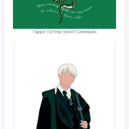
Гарри Поттер принт Слизерин