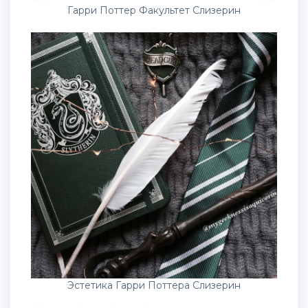
Эстетика Гарри Поттера Слизерин