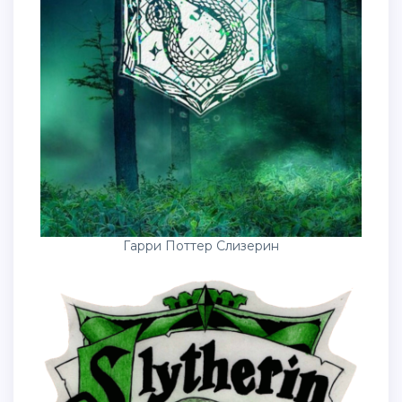
Гарри Поттер Слизерин