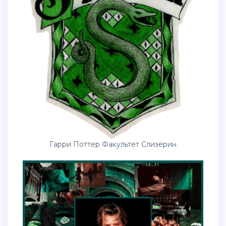
Гарри Поттер Факультет Слизерин