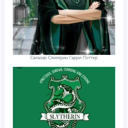
Салазар Слизерин Гарри Поттер