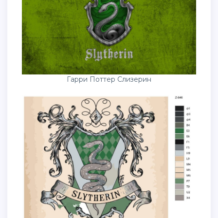
Гарри Поттер Слизерин