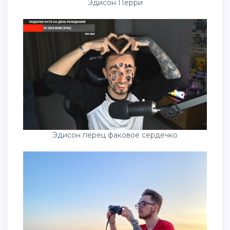
Эдисон Перри
Эдисон перец факовое сердечко