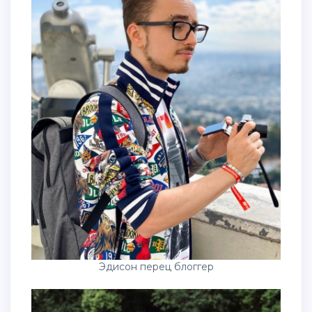
Эдисон перец блоггер