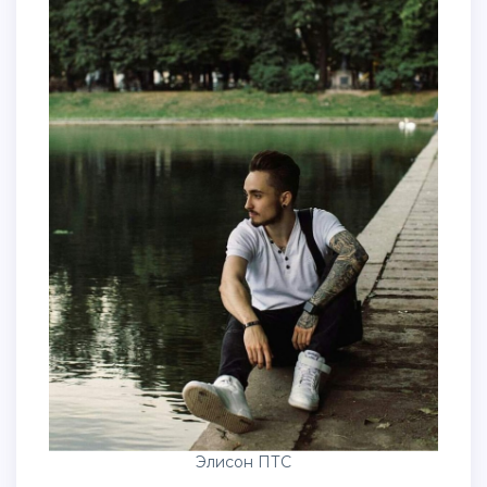
Элисон ПТС