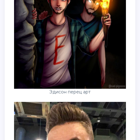
Эдисон перец арт