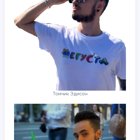
Томчик Эдисон