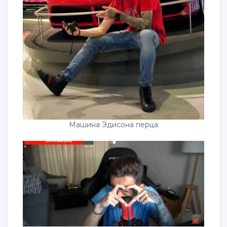
Машина Эдисона перца