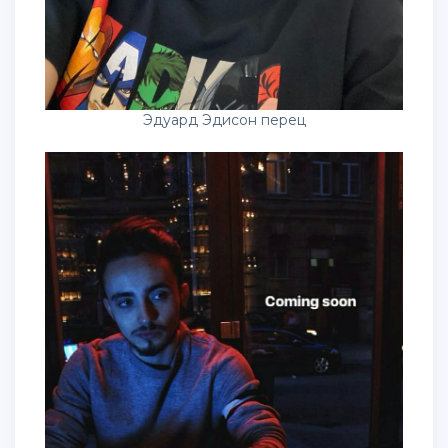
Эдуард Эдисон перец