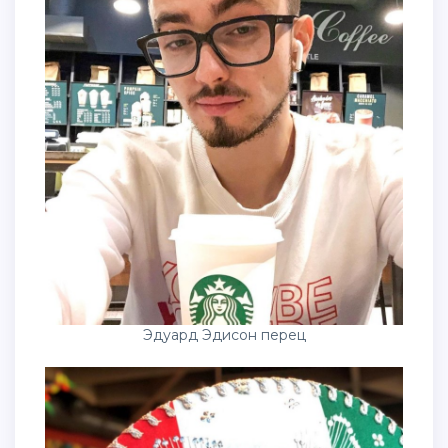
Эдуард Эдисон перец