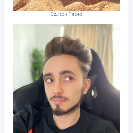
Эдисон Перес