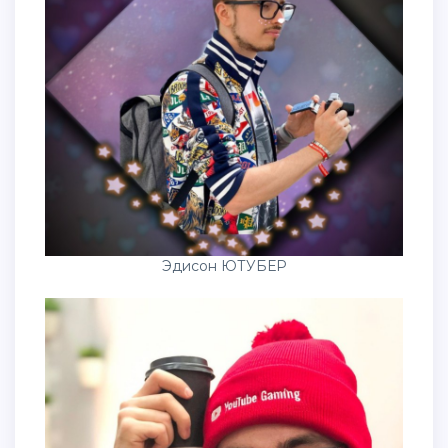
Эдисон ЮТУБЕР