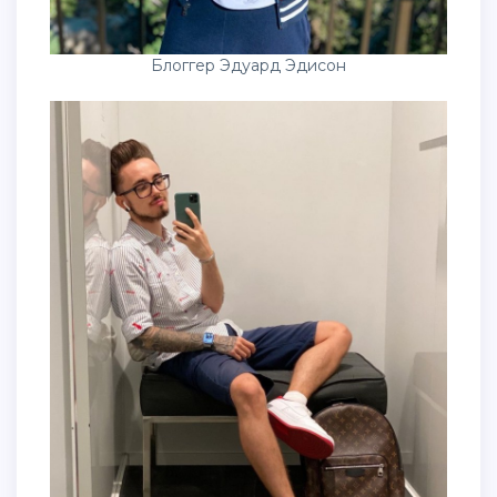
Блоггер Эдуард Эдисон