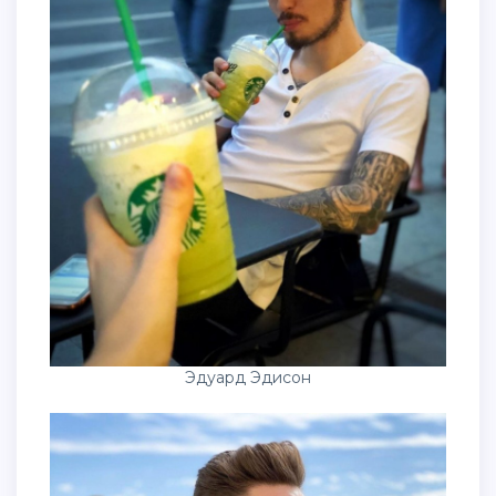
Эдуард Эдисон