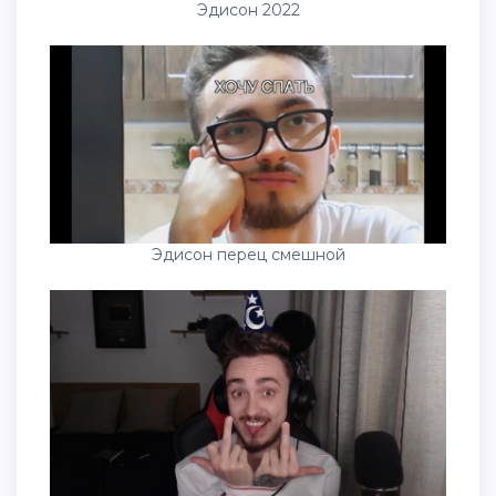
Эдисон 2022
Эдисон перец смешной