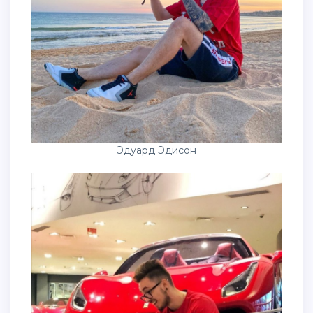
Эдуард Эдисон