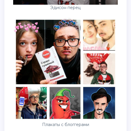
Эдисон перец
Плакаты с блоггерами