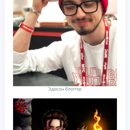
Эдисон блоггер