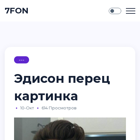
7FON
---
Эдисон перец
картинка
10-Окт
614 Просмотров