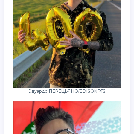
Эдуардо ПЕРЕЦЬЯНО/EDISONPTS