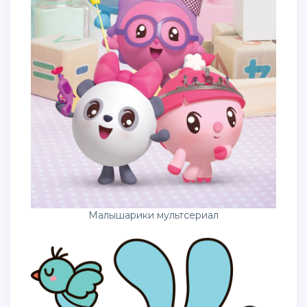
Малышарики мультсериал