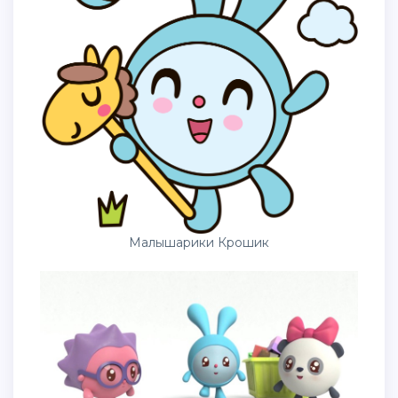
Малышарики Крошик