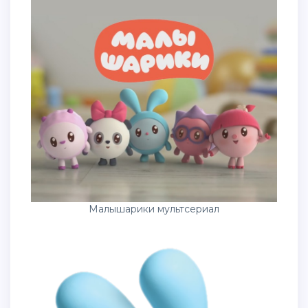
Малышарики мультсериал