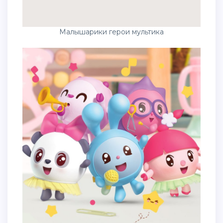
Малышарики герои мультика