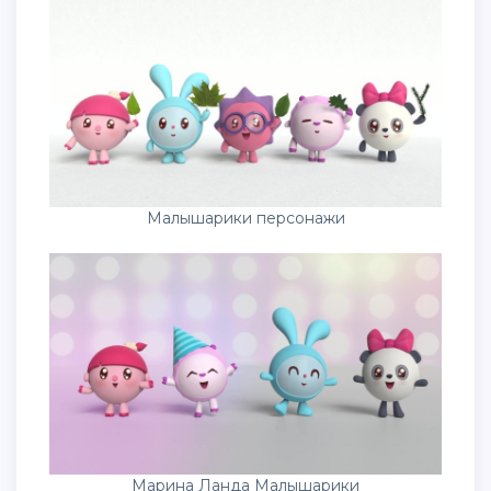
Малышарики персонажи
Марина Ланда Малышарики