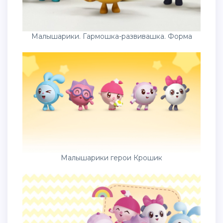
Малышарики. Гармошка-развивашка. Форма
Малышарики герои Крошик