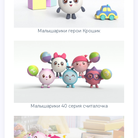
Малышарики герои Крошик
Малышарики 40 серия считалочка