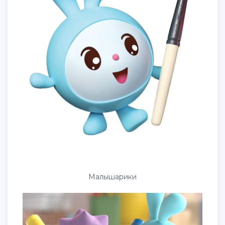
Малышарики