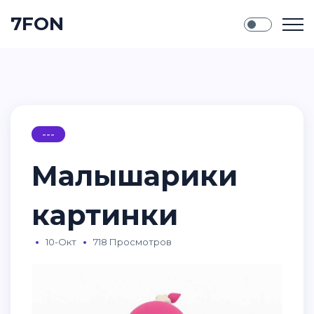
7FON
---
Малышарики
картинки
10-Окт
718 Просмотров