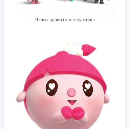
Малышарики герои мультика