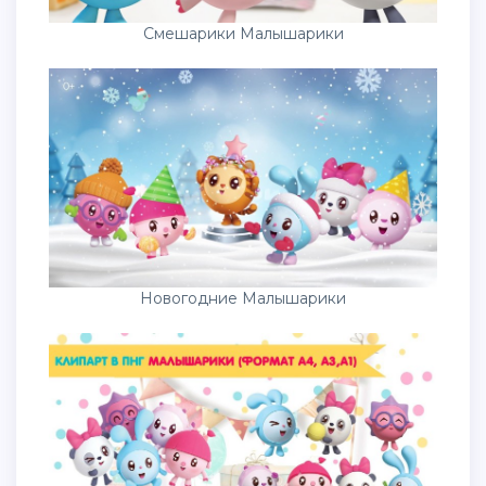
Смешарики Малышарики
Новогодние Малышарики