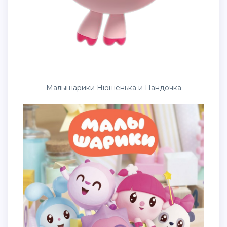
Малышарики Нюшенька и Пандочка