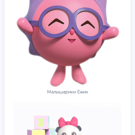
Малышарики Ёжик