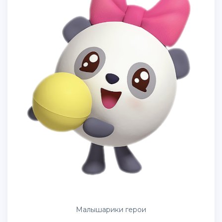
Малышарики герои