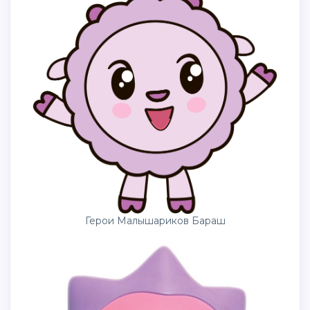
Герои Малышариков Бараш