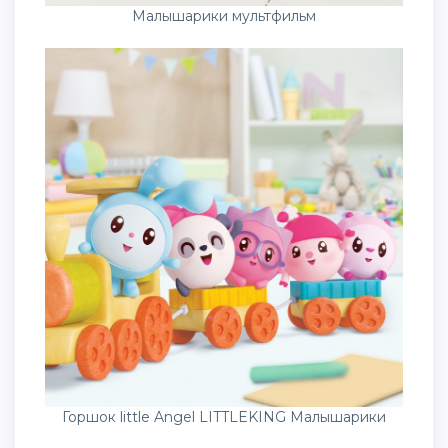
Малышарики мультфильм
Горшок little Angel LITTLEKING Малышарики