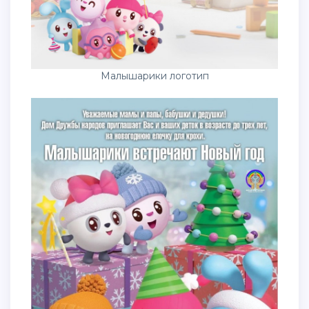
Малышарики логотип