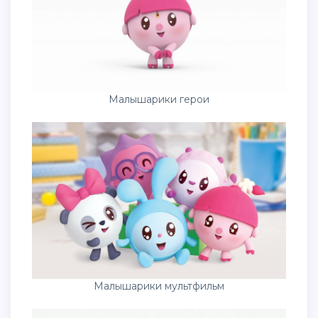
Малышарики герои
Малышарики мультфильм