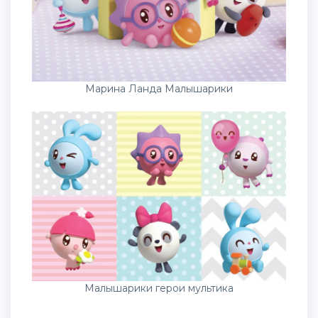
Марина Ланда Малышарики
Малышарики герои мультика