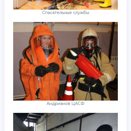
Спасательные службы
Андрианов ЦАСФ