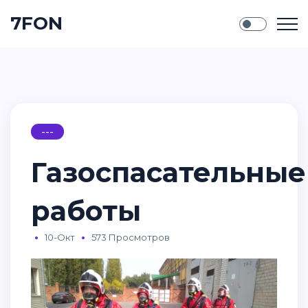
7FON
---
Газоспасательные
работы
10-Окт
573 Просмотров