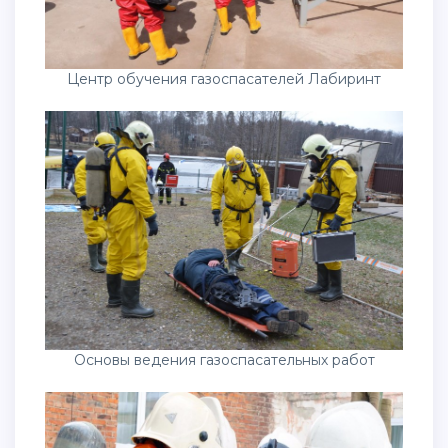
Центр обучения газоспасателей Лабиринт
Основы ведения газоспасательных работ