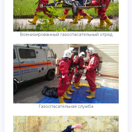
Военизированный газоспасательный отряд
Газоспасательная служба