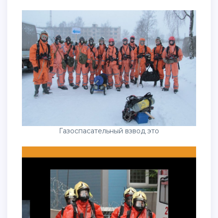
Газоспасательный взвод это