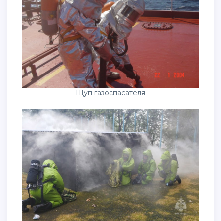
Щуп газоспасателя