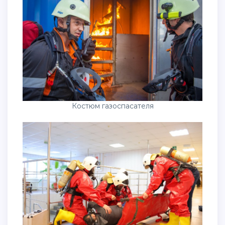
Костюм газоспасателя