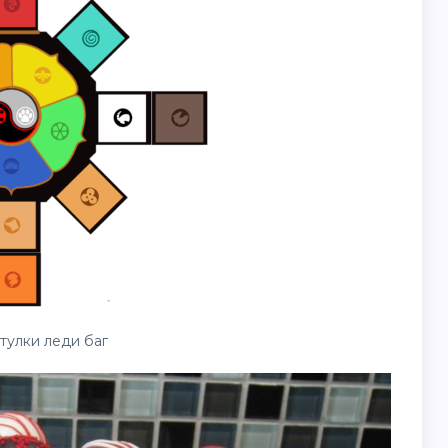
тулки леди баг