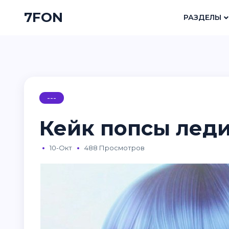
7FON
РАЗДЕЛЫ
---
Кейк попсы леди
10-Окт
488 Просмотров