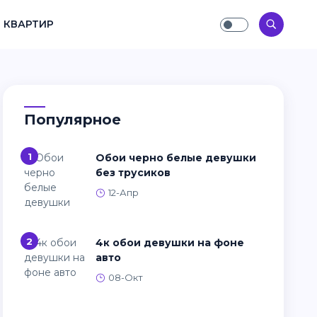
 КВАРТИР
Популярное
1
Обои черно белые девушки
без трусиков
12-Апр
2
4к обои девушки на фоне
авто
08-Окт