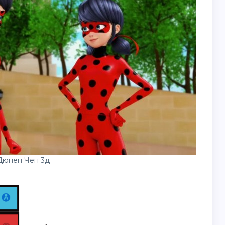
Дюпен Чен 3д