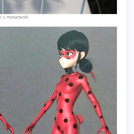
с с посыпкой