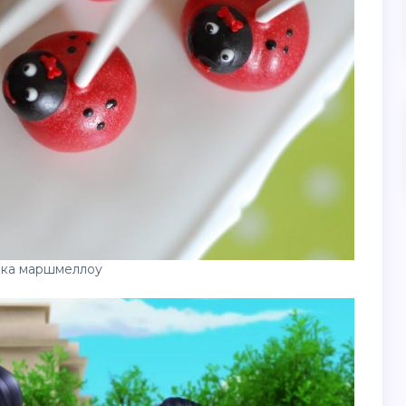
вка маршмеллоу