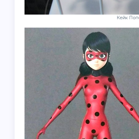
Кейк Поп