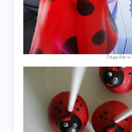
Леди баг и 