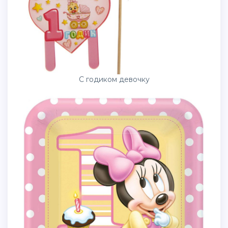
С годиком девочку