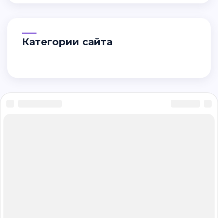
8
Дед мороз на прозрачном
фоне для фотошопа
10-Окт
9
Алфавит гласные и согласные
20-Авг
10
Красивые обои приора
14-Фев