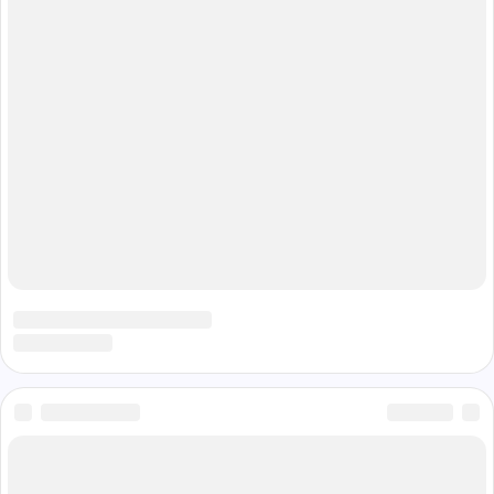
Категории сайта