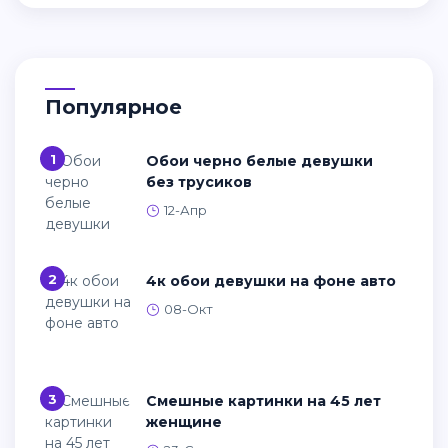
Добавить комментарий
Отправить