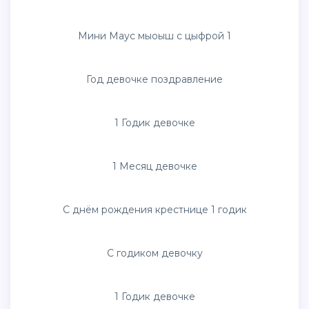
С годиком
Поздравление с первым днем рождения
Поздравление с первым днем рождения
девочке
Один год девочке поздравления
1 Годик девочке
Медаль мне 1 годик
Мини Маус мыоыш с цыфрой 1