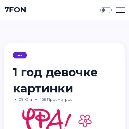
7FON
---
1 год девочке
картинки
09-Окт
456 Просмотров