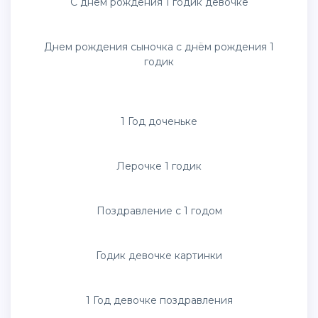
1 Годик девочке
С днём рождения 1 год девочке
1 Годик
1 Годик девочке
Микки Макс девочка 1 годик
С днем рождения 1 Нолик
С днём рождения 1 годик девочке