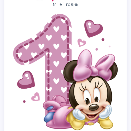
Мне 1 годик