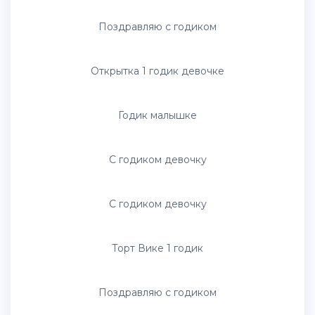
Поздравление с годом ребенка
Минни Маус бэби
Ксюшеньке 1 годик
1 Годик племяннице
1 Годик девочке
С годиком девочку
Поздравляю с годиком