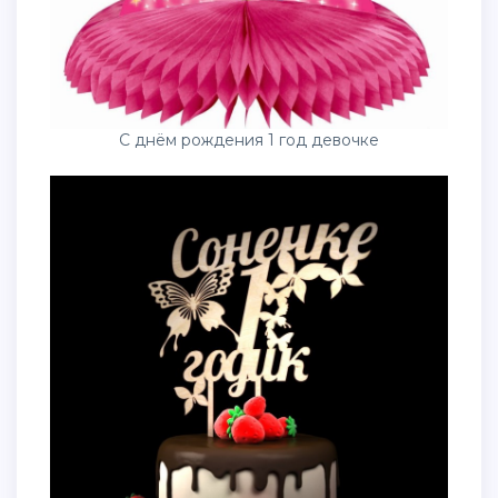
С днём рождения 1 год девочке