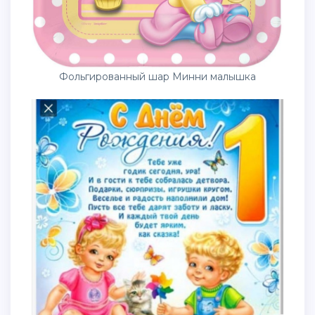
Фольгированный шар Минни малышка