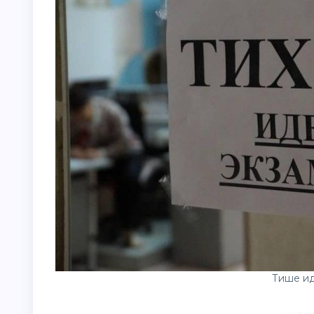
Тише ид