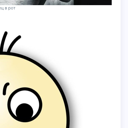
ц в рот