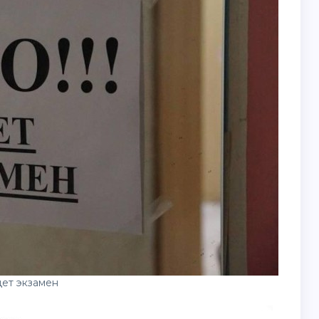
ет экзамен