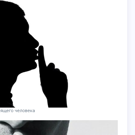
рящего человека