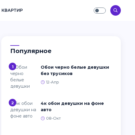
 КВАРТИР
Популярное
1
Обои черно белые девушки
без трусиков
12-Апр
2
4к обои девушки на фоне
авто
08-Окт