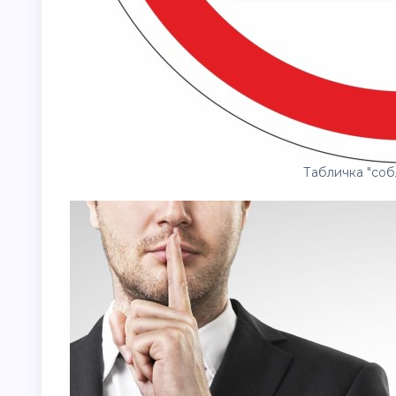
Табличка "со