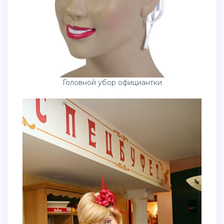
Головной убор официантки