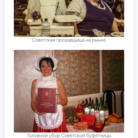
Советская продавщица на рынке
Головной убор Советской буфетчицы