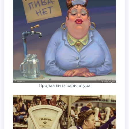
Продавщица карикатура