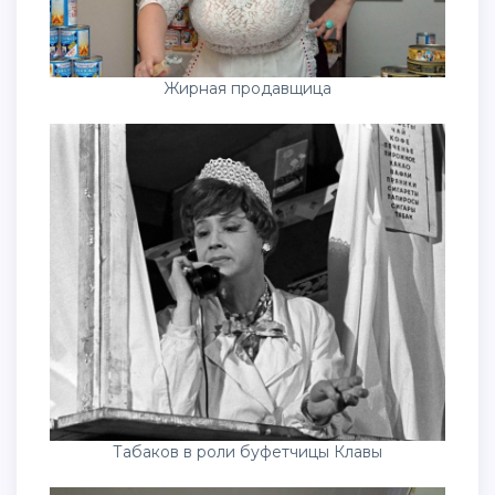
Жирная продавщица
Табаков в роли буфетчицы Клавы