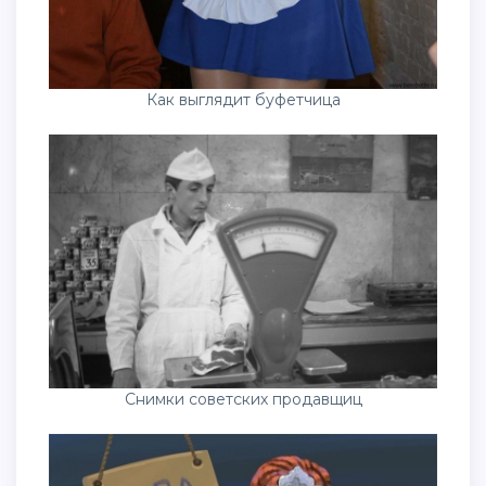
Как выглядит буфетчица
Снимки советских продавщиц