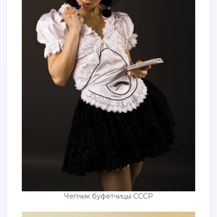
Чепчик буфетчицы СССР