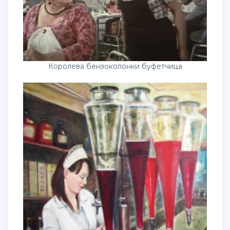
Королева бензоколонки буфетчица