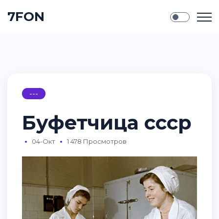
7FON
---
Буфетчица ссср
04-Окт
1 478 Просмотров