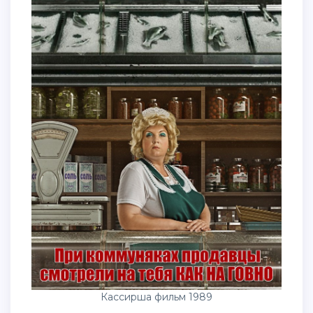
Кассирша фильм 1989