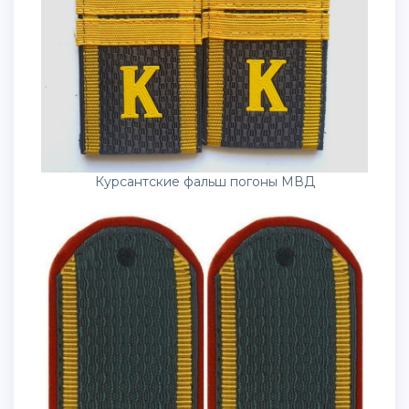
Курсантские фальш погоны МВД