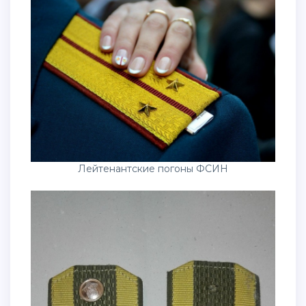
Лейтенантские погоны ФСИН