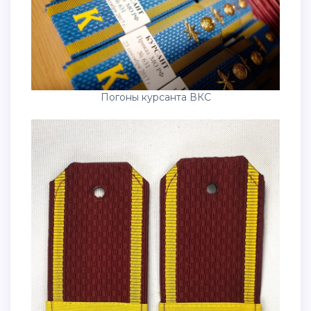
Погоны курсанта ВКС