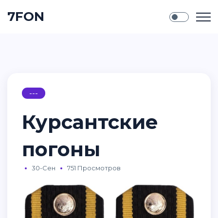
7FON
---
Курсантские
погоны
30-Сен
751 Просмотров