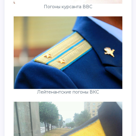
Погоны курсанта ВВС
Лейтенантские погоны ВКС