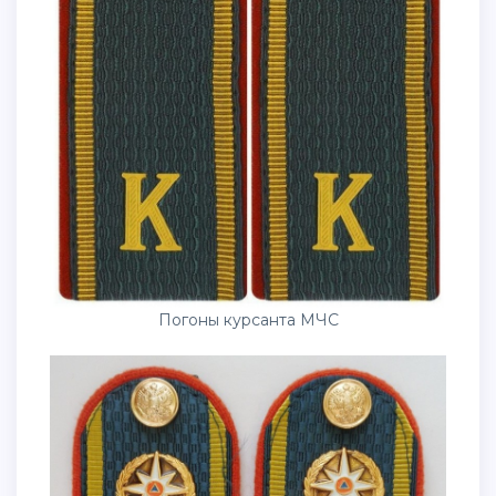
Погоны курсанта МЧС