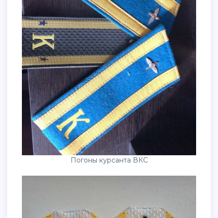
Погоны курсанта ВКС