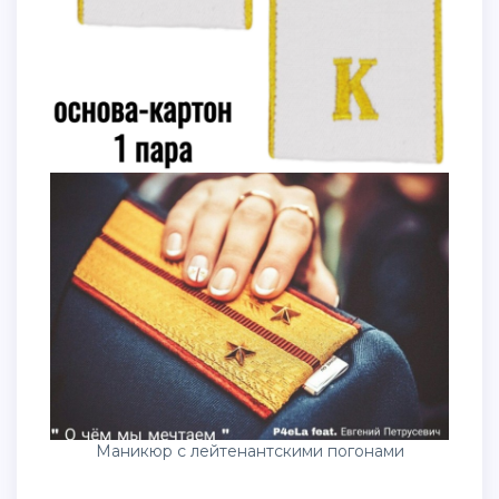
Маникюр с лейтенантскими погонами