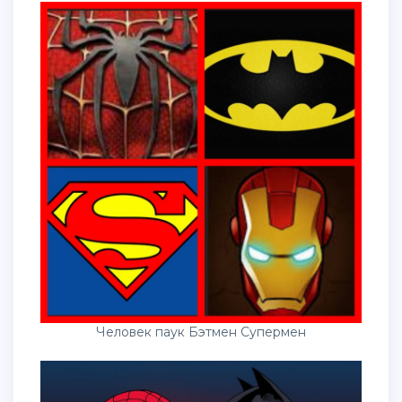
Человек паук Бэтмен Супермен