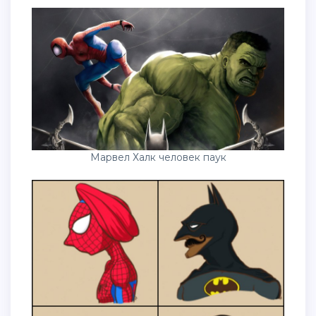
Марвел Халк человек паук