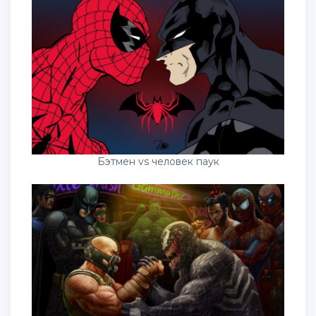
Бэтмен vs человек паук