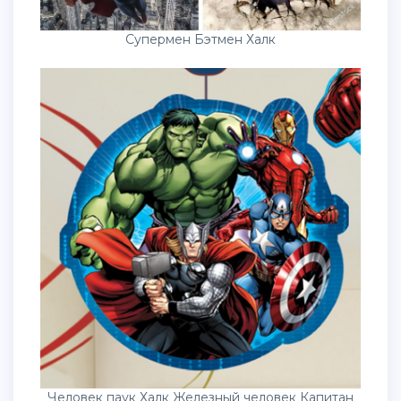
Супермен Бэтмен Халк
Человек паук Халк Железный человек Капитан