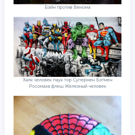
Бэйн против Венома
Халк человек паук тор Супермен Бэтмен
Росомаха флеш Железный человек