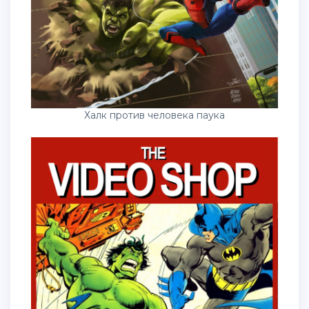
Халк против человека паука