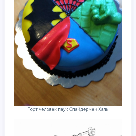
Торт человек паук Спайдермен Халк