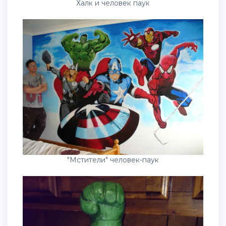
Халк и человек паук
"Мстители" человек-паук