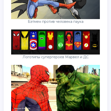
Бэтмен против человека паука
Логотипы супергероев Марвел и ДС