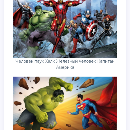
Человек паук Халк Железный человек Капитан
Америка