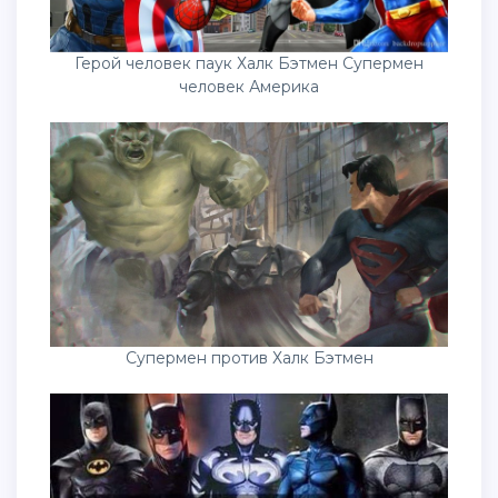
Герой человек паук Халк Бэтмен Супермен
человек Америка
Супермен против Халк Бэтмен