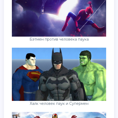
Бэтмен против человека паука
Халк человек паук и Супермен