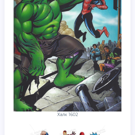
Халк 1602