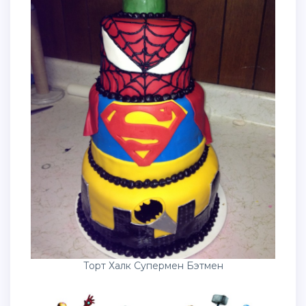
Торт Халк Супермен Бэтмен