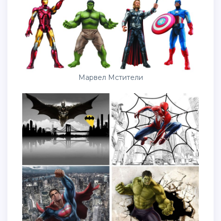
Марвел Мстители