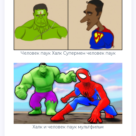
Человек паук Халк Супермен человек паук
Халк и человек паук мультфильм