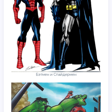
Бэтмен и Спайдермен