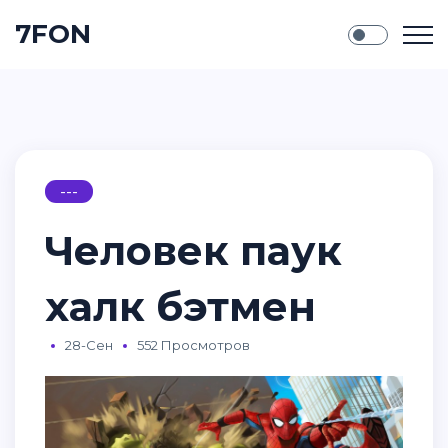
7FON
---
Человек паук
халк бэтмен
28-Сен
552 Просмотров