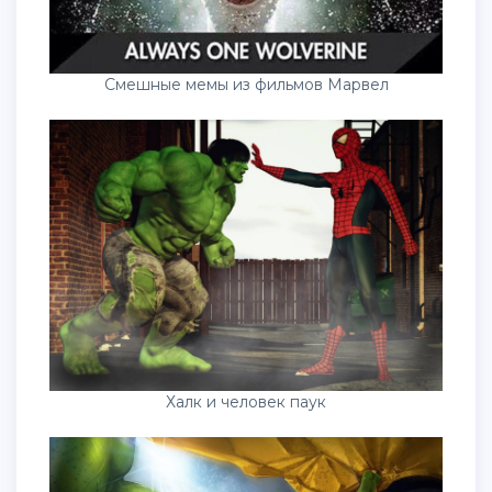
Смешные мемы из фильмов Марвел
Халк и человек паук