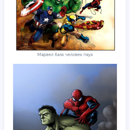
Марвел Халк человек паук