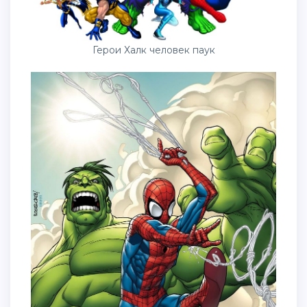
Герои Халк человек паук