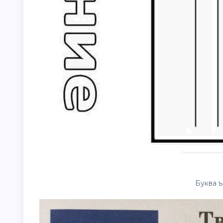
Буква ъ