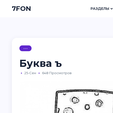
7FON
РАЗДЕЛЫ
---
Буква ъ
25-Сен
648 Просмотров