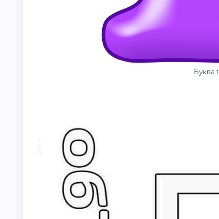
Буква 