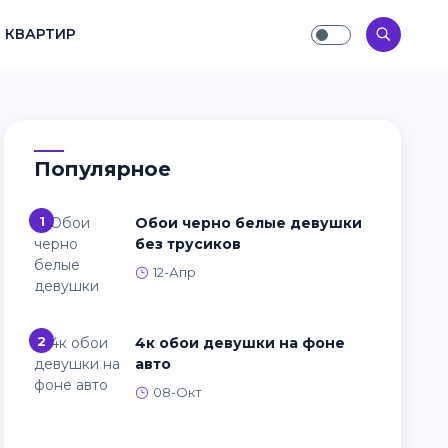
 КВАРТИР
Популярное
1
Обои черно белые девушки
без трусиков
12-Апр
2
4к обои девушки на фоне
авто
08-Окт