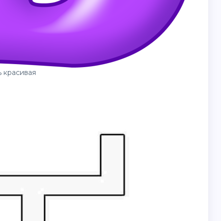
ъ красивая