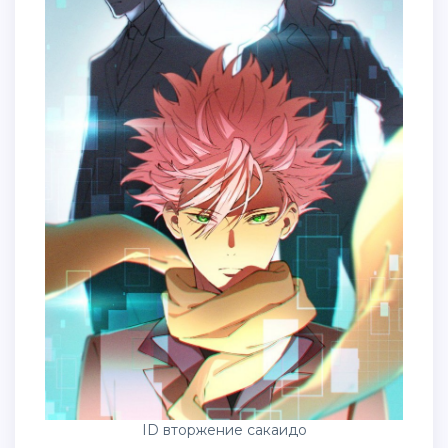
ID вторжение сакаидо