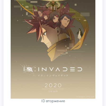
ID вторжение