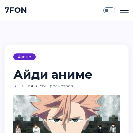
7FON
Аниме
Айди аниме
18-Ноя
561 Просмотров