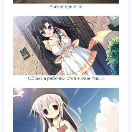
Аниме девочки
Обои на рабочий стол аниме пикчи