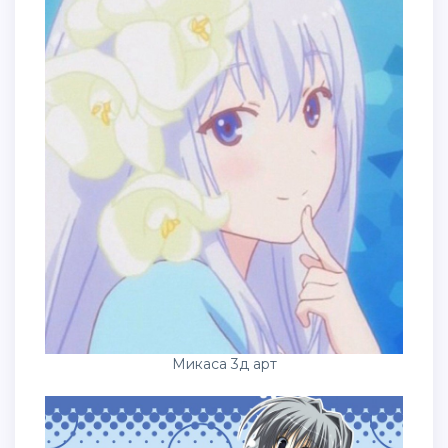
Микаса 3д арт