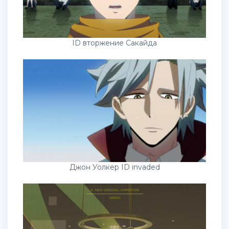
ID вторжение Сакайда
Джон Уолкер ID invaded