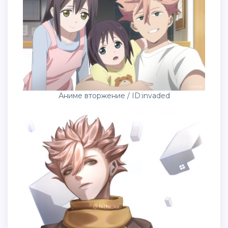
Аниме вторжение / ID:invaded