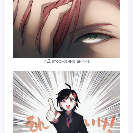
ИД вторжение аниме