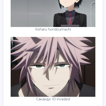
Koharu hondoumachi
Сакаидо ID invaded