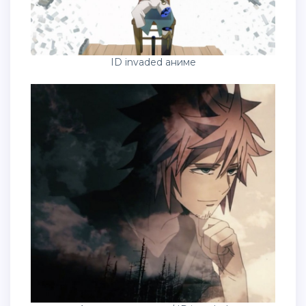
ID invaded аниме