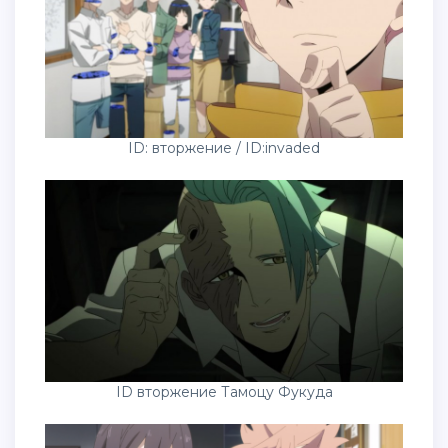
ID: вторжение / ID:invaded
ID вторжение Тамоцу Фукуда