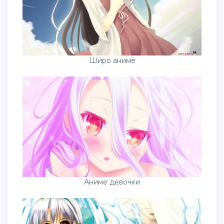
Широ аниме
Аниме девочки