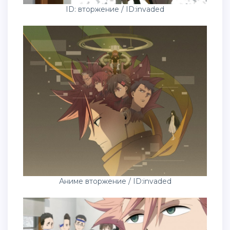
ID: вторжение / ID:invaded
Аниме вторжение / ID:invaded