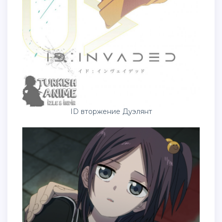
ID вторжение Дуэлянт