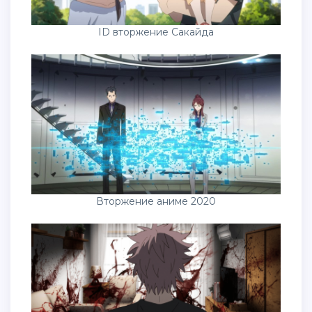
ID вторжение Сакайда
Вторжение аниме 2020