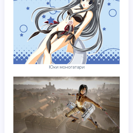
Юки моногатари