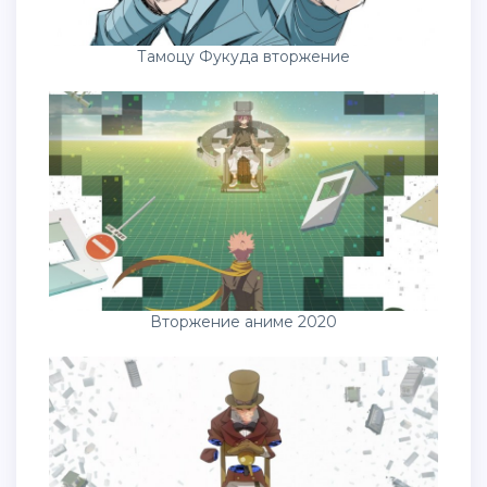
Тамоцу Фукуда вторжение
Вторжение аниме 2020