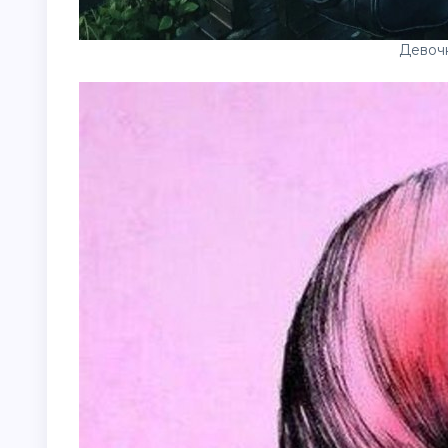
Девоч