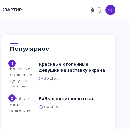
 КВАРТИР
Популярное
1
Красивые оголенные
девушки на заставку экрана
30-Дек
2
Бабы в одних колготках
04-Янв