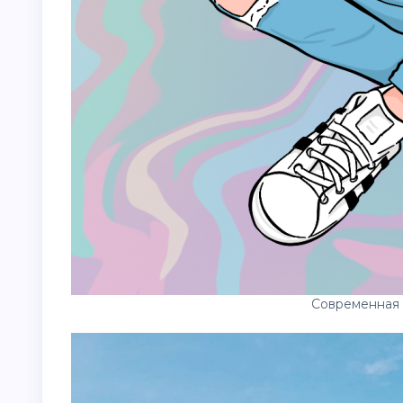
Современная 