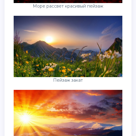
Море рассвет красивый пейзаж
Пейзаж закат