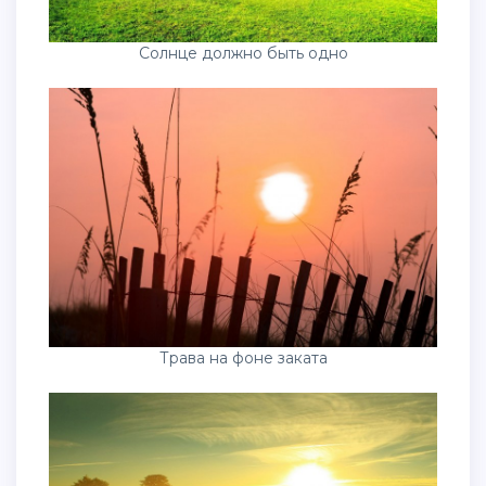
Солнце должно быть одно
Трава на фоне заката