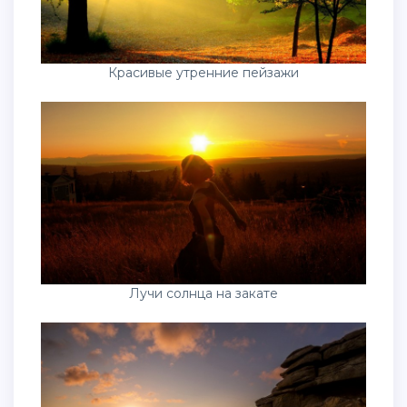
Красивые утренние пейзажи
Лучи солнца на закате