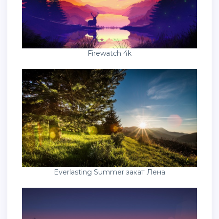
Firewatch 4k
Everlasting Summer закат Лена