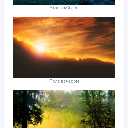
Утренний лес
Поле вечером