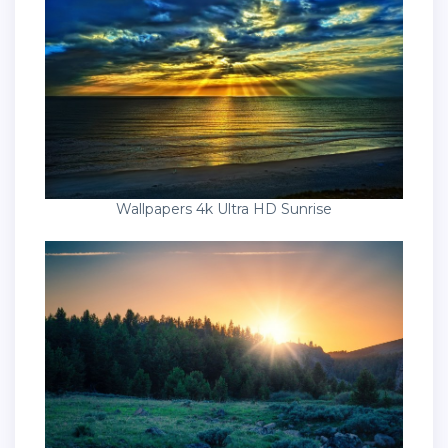
Wallpapers 4k Ultra HD Sunrise