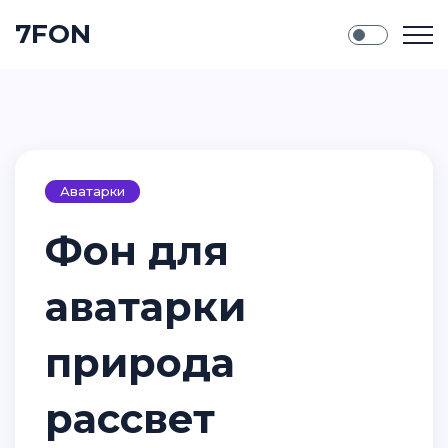
7FON
Аватарки
Фон для
аватарки
природа
рассвет