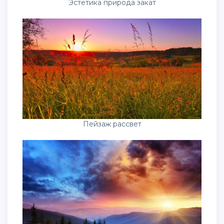
Эстетика природа закат
Пейзаж рассвет