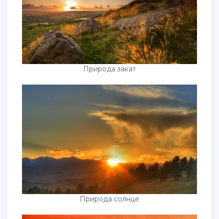
Природа закат
Природа солнце