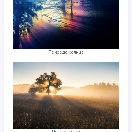
Природа солнце
Лето рассвет