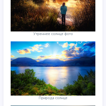
Утреннее солнце фото
Природа солнце