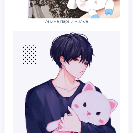
Аниме парни милые