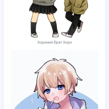
Хоримия брат Хори