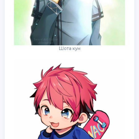
Шота кун