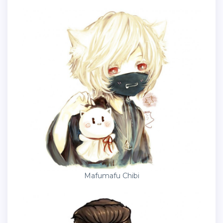
Mafumafu Chibi