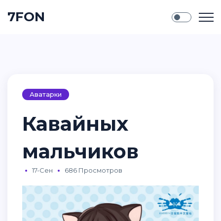
7FON
Аватарки
Кавайных
мальчиков
17-Сен
686 Просмотров