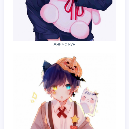
Аниме кун