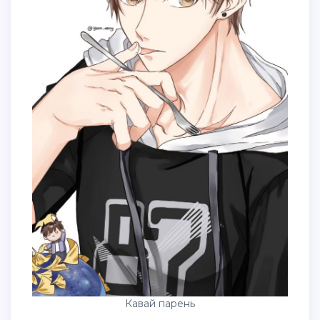
Кавай парень