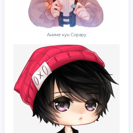
Аниме кун Сорару