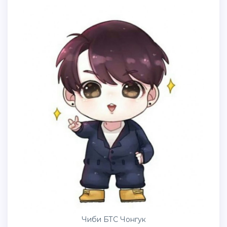
Чиби БТС Чонгук