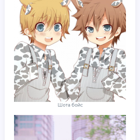
Шота бойс