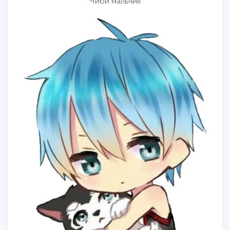
Чиби мальчик