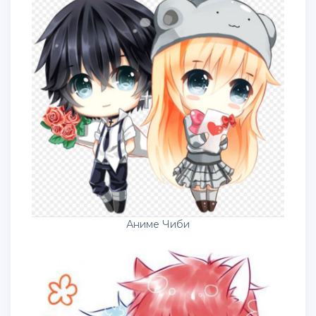
Аниме Чиби