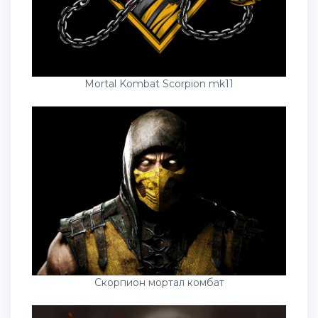
Mortal Kombat Scorpion mk11
Скорпион мортал комбат