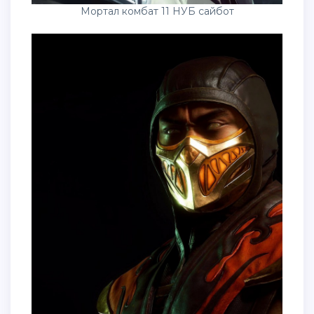
Мортал комбат 11 НУБ сайбот