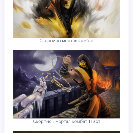
Скорпион мортал комбат
Скорпион мортал комбат 11 арт