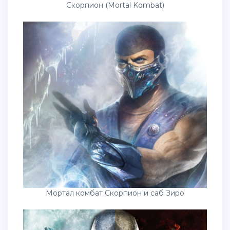
Скорпион (Mortal Kombat)
Мортал комбат Скорпион и саб Зиро