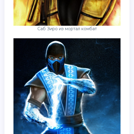
Саб Зиро из мортал комбат