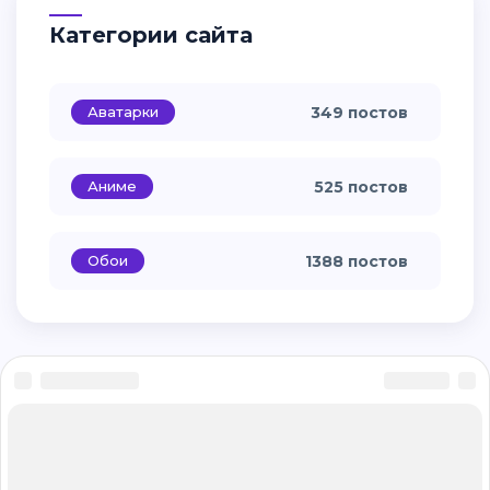
Категории сайта
Аватарки
349 постов
Аниме
525 постов
Обои
1388 постов