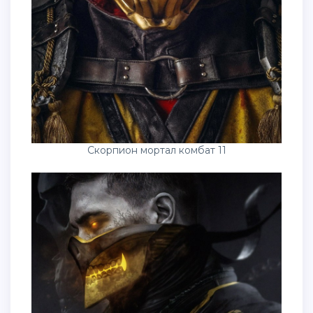
Скорпион мортал комбат 11