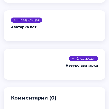
Предыдущая
Аватарка кот
Следующая
Незуко аватарка
Комментарии (0)