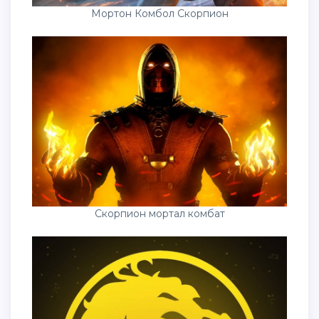
Мортон Комбол Скорпион
Скорпион мортал комбат