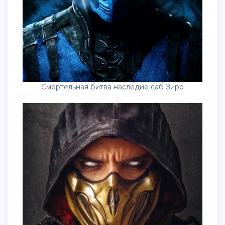
Смертельная битва наследие саб Зиро