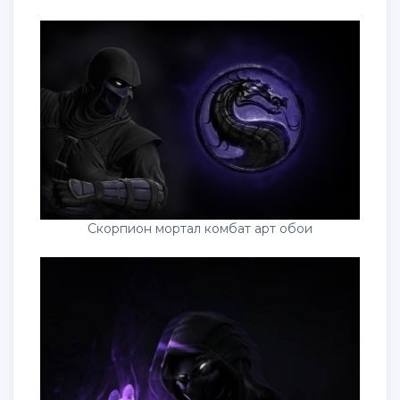
Скорпион мортал комбат арт обои