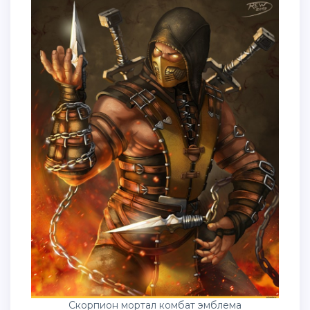
Скорпион мортал комбат эмблема