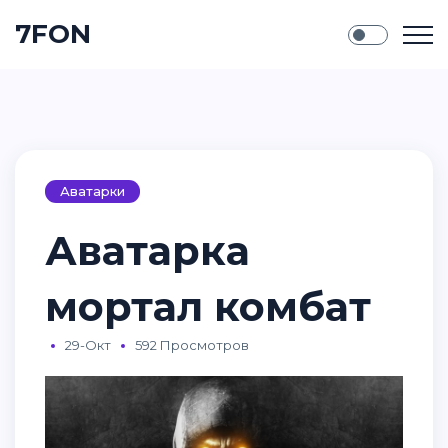
7FON
Аватарки
Аватарка
мортал комбат
29-Окт
592 Просмотров