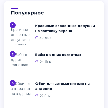
Популярное
1
Красивые оголенные девушки
на заставку экрана
30-Дек
2
Бабы в одних колготках
04-Янв
3
Обои для автомагнитолы на
андроид
07-Янв