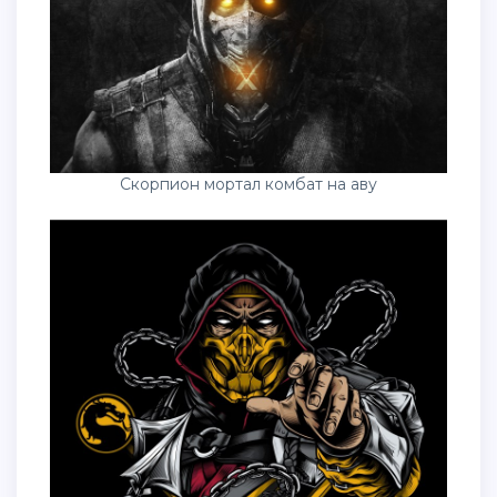
Скорпион мортал комбат на аву