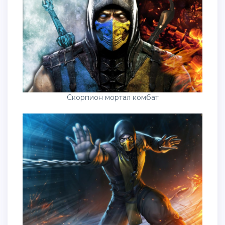
Скорпион мортал комбат