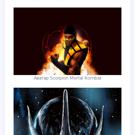
Аватар Scorpion Mortal Kombat