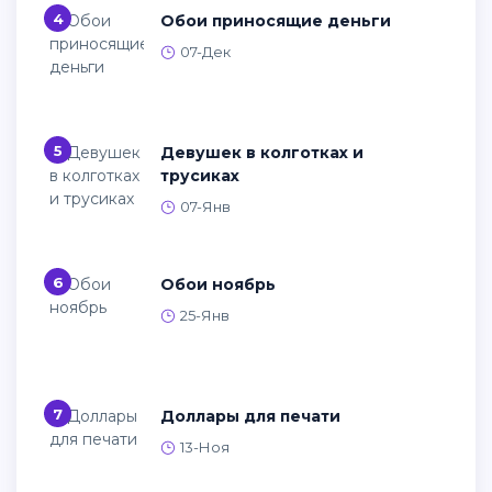
4
Обои приносящие деньги
07-Дек
5
Девушек в колготках и
трусиках
07-Янв
6
Обои ноябрь
25-Янв
7
Доллары для печати
13-Ноя