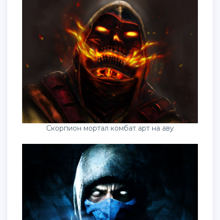
Скорпион мортал комбат арт на аву