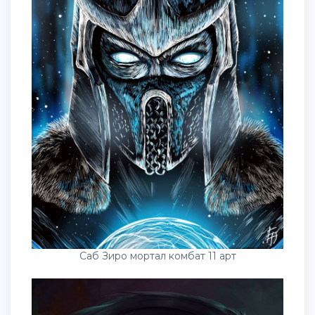
Саб Зиро мортал комбат 11 арт