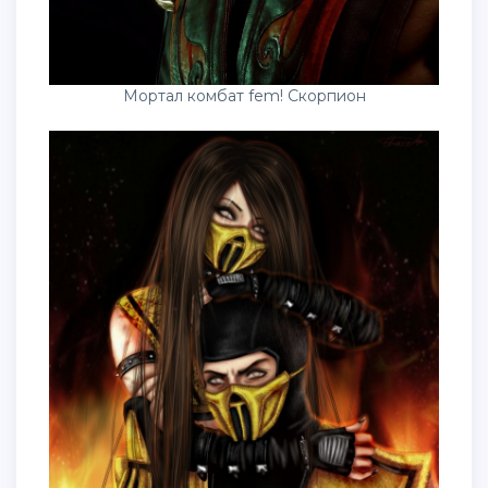
Мортал комбат fem! Скорпион