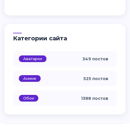
Категории сайта
Аватарки
349 постов
Аниме
525 постов
Обои
1388 постов