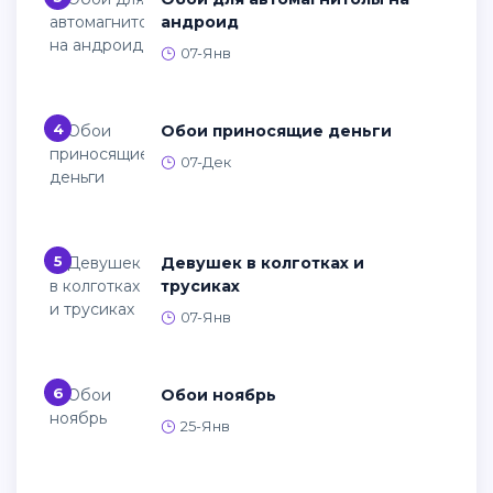
андроид
07-Янв
4
Обои приносящие деньги
07-Дек
5
Девушек в колготках и
трусиках
07-Янв
6
Обои ноябрь
25-Янв