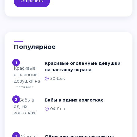
Отправить
Популярное
1
Красивые оголенные девушки
на заставку экрана
30-Дек
2
Бабы в одних колготках
04-Янв
3
Обои для автомагнитолы на