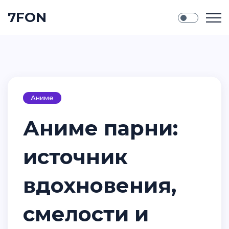
7FON
Аниме
Аниме парни:
источник
вдохновения,
смелости и