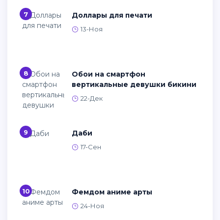
7
Доллары для печати
13-Ноя
8
Обои на смартфон
вертикальные девушки бикини
22-Дек
9
Даби
17-Сен
10
Фемдом аниме арты
24-Ноя