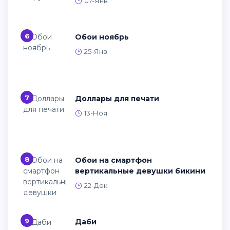
07-Янв
6
Обои ноябрь
25-Янв
7
Доллары для печати
13-Ноя
8
Обои на смартфон
вертикальные девушки бикини
22-Дек
9
Даби