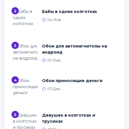
2
Бабы в одних колготках
04-Янв
3
Обои для автомагнитолы на
андроид
07-Янв
4
Обои приносящие деньги
07-Дек
5
Девушек в колготках и
трусиках