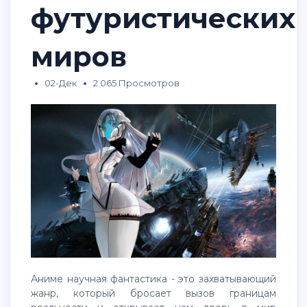
футуристических
миров
02-Дек
2 065 Просмотров
Аниме научная фантастика - это захватывающий
жанр, который бросает вызов границам