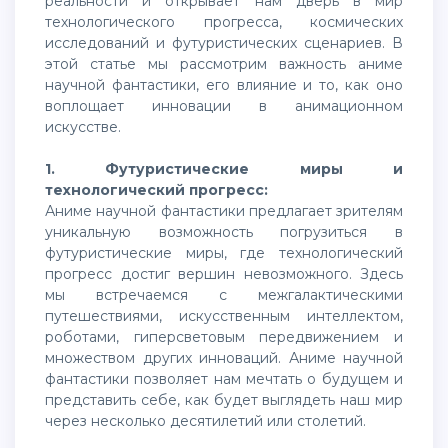
реальности и открывает нам дверь в мир
технологического прогресса, космических
исследований и футуристических сценариев. В
этой статье мы рассмотрим важность аниме
научной фантастики, его влияние и то, как оно
воплощает инновации в анимационном
искусстве.
1. Футуристические миры и
технологический прогресс:
Аниме научной фантастики предлагает зрителям
уникальную возможность погрузиться в
футуристические миры, где технологический
прогресс достиг вершин невозможного. Здесь
мы встречаемся с межгалактическими
путешествиями, искусственным интеллектом,
роботами, гиперсветовым передвижением и
множеством других инноваций. Аниме научной
фантастики позволяет нам мечтать о будущем и
представить себе, как будет выглядеть наш мир
через несколько десятилетий или столетий.