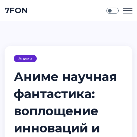
7FON
Аниме
Аниме научная
фантастика:
воплощение
инноваций и