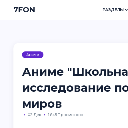
7FON
РАЗДЕЛЫ
Аниме
Аниме "Школьна
исследование п
миров
02-Дек
1 845 Просмотров