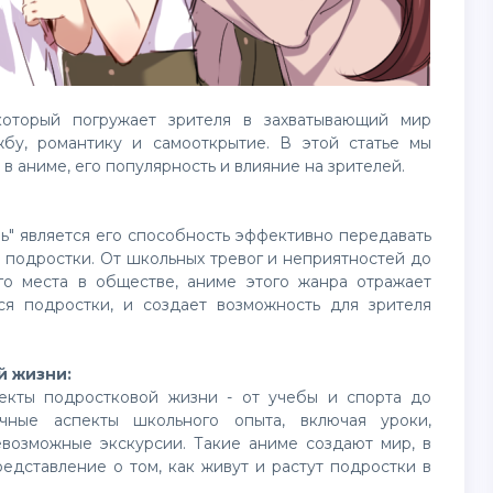
который погружает зрителя в захватывающий мир
бу, романтику и самооткрытие. В этой статье мы
 аниме, его популярность и влияние на зрителей.
" является его способность эффективно передавать
 подростки. От школьных тревог и неприятностей до
го места в обществе, аниме этого жанра отражает
ся подростки, и создает возможность для зрителя
й жизни:
екты подростковой жизни - от учебы и спорта до
чные аспекты школьного опыта, включая уроки,
евозможные экскурсии. Такие аниме создают мир, в
редставление о том, как живут и растут подростки в