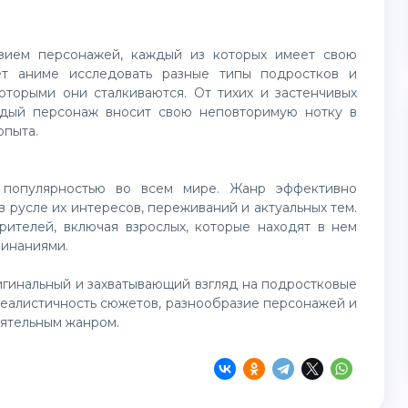
азием персонажей, каждый из которых имеет свою
ет аниме исследовать разные типы подростков и
оторыми они сталкиваются. От тихих и застенчивых
ждый персонаж вносит свою неповторимую нотку в
опыта.
 популярностью во всем мире. Жанр эффективно
 русле их интересов, переживаний и актуальных тем.
рителей, включая взрослых, которые находят в нем
минаниями.
игинальный и захватывающий взгляд на подростковые
Реалистичность сюжетов, разнообразие персонажей и
иятельным жанром.