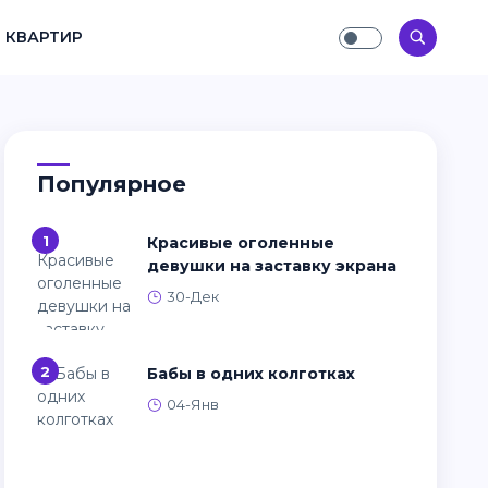
 КВАРТИР
Популярное
1
Красивые оголенные
девушки на заставку экрана
30-Дек
2
Бабы в одних колготках
04-Янв