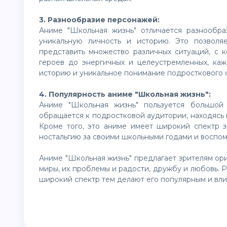
3. Разнообразие персонажей:
Аниме "Школьная жизнь" отличается разнообр
уникальную личность и историю. Это позволя
представить множество различных ситуаций, с к
героев до энергичных и целеустремленных, ка
историю и уникальное понимание подросткового 
4. Популярность аниме "Школьная жизнь":
Аниме "Школьная жизнь" пользуется большой
обращается к подростковой аудитории, находясь в
Кроме того, это аниме имеет широкий спектр з
ностальгию за своими школьными годами и воспо
Аниме "Школьная жизнь" предлагает зрителям ор
миры, их проблемы и радости, дружбу и любовь. 
широкий спектр тем делают его популярным и вл