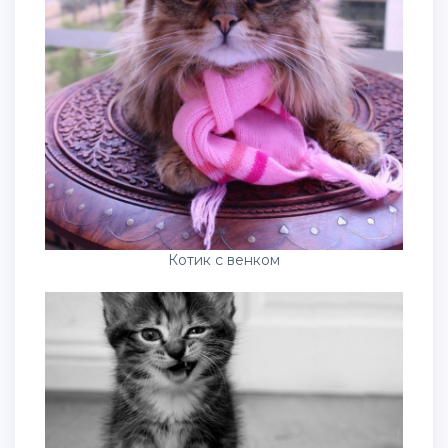
Котик с венком