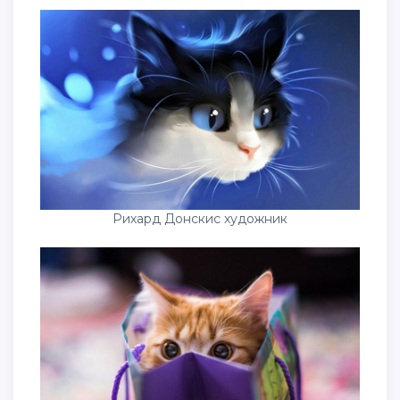
Рихард Донскис художник