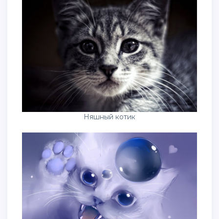
Няшный котик