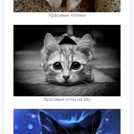
Красивые котики
Красивые коты на аву