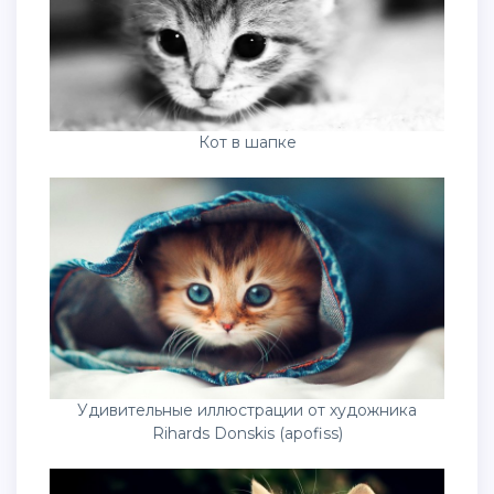
Кот в шапке
Удивительные иллюстрации от художника
Rihards Donskis (apofiss)