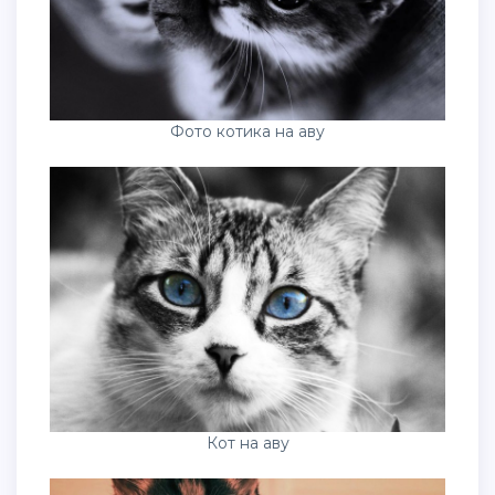
Фото котика на аву
Кот на аву