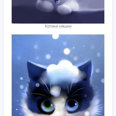
Котики няшки