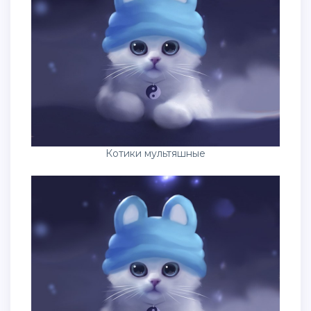
Котики мультяшные