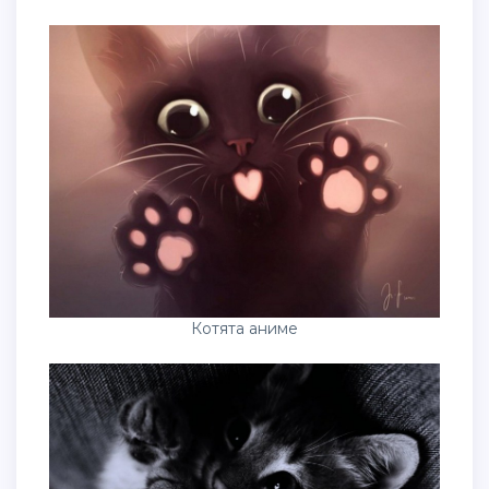
Котята аниме