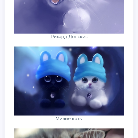
Рихард Донскис
Милые коты