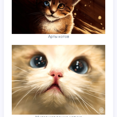
Арты котов