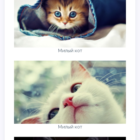
Милый кот
Милый кот