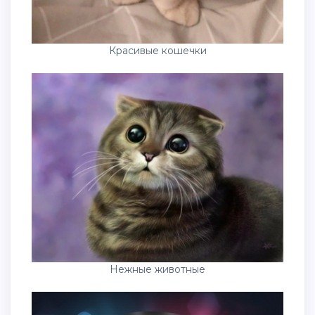
Красивые кошечки
Нежные животные