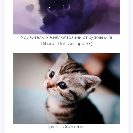
Удивительные иллюстрации от художника
Rihards Donskis (apofiss)
Грустный котенок