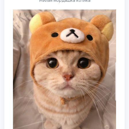
Милая мордашка котика