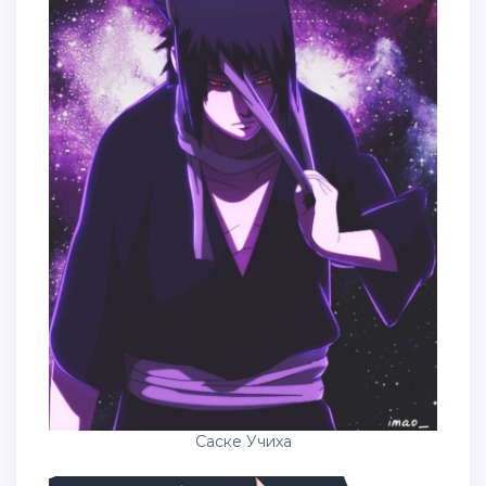
Саске Учиха