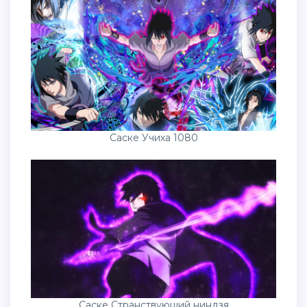
Саске Учиха 1080
Саске Странствующий ниндзя