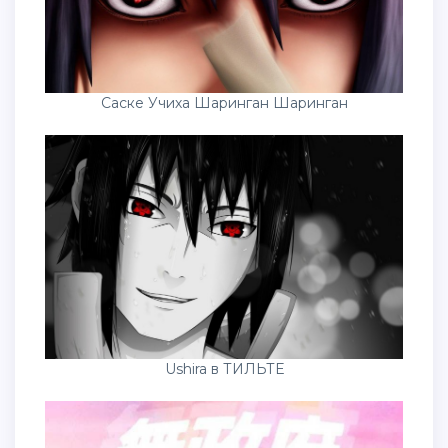
Саске Учиха Шаринган Шаринган
Ushira в ТИЛЬТЕ