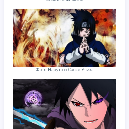
Фото Наруто и Саске Учиха