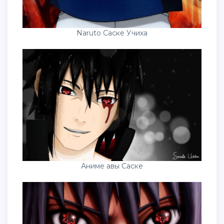
Naruto Саске Учиха
Аниме авы Саске