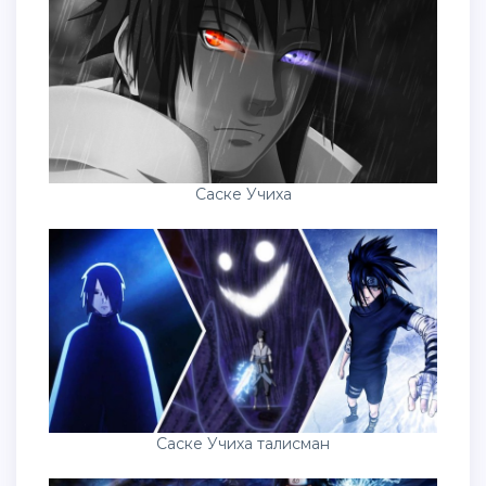
Саске Учиха
Саске Учиха талисман