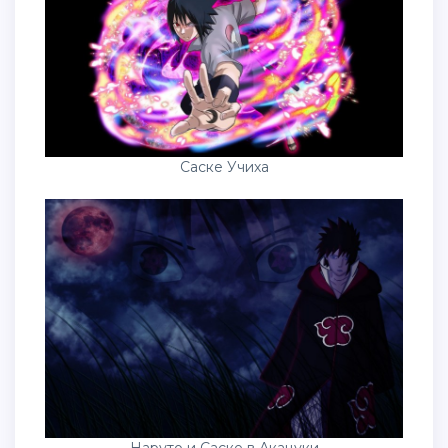
Саске Учиха