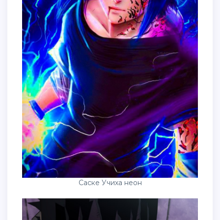
Саске Учиха неон