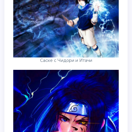
Саске с Чидори и Итачи