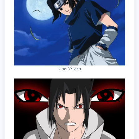
Сай Учиха