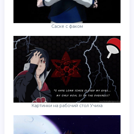
Саске с факом
Картинки на рабочий стол Учиха