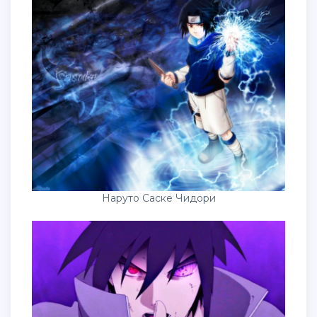
Наруто Саске Чидори