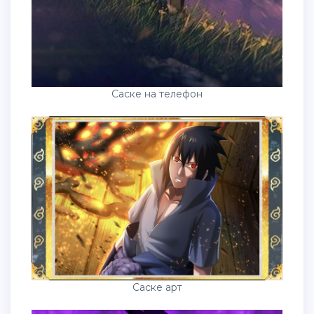
Саске на телефон
Саске арт