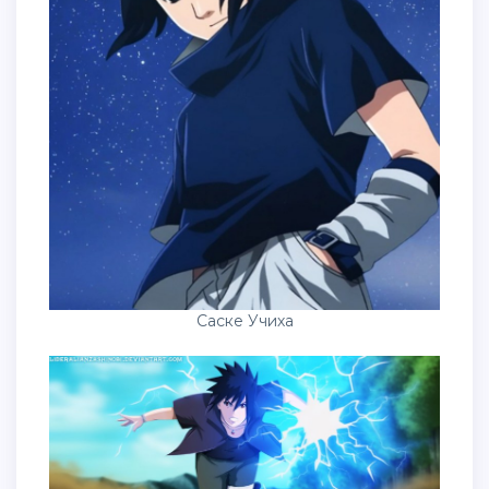
Саске Учиха