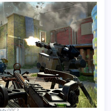
 Duty ОПС 2