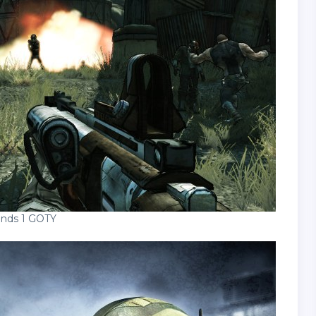
ands 1 GOTY