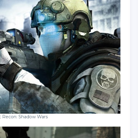
t Recon: Shadow Wars