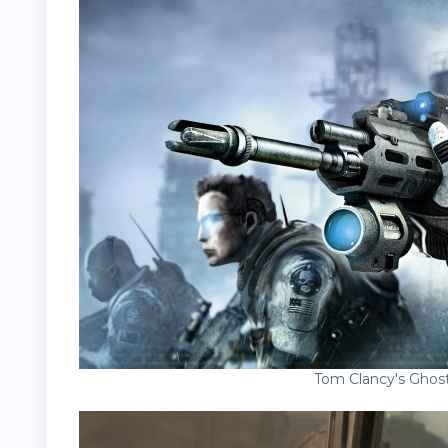
Tom Clancy's Ghos