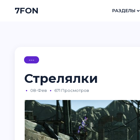
7FON
РАЗДЕЛЫ
---
Стрелялки
08-Фев
671 Просмотров