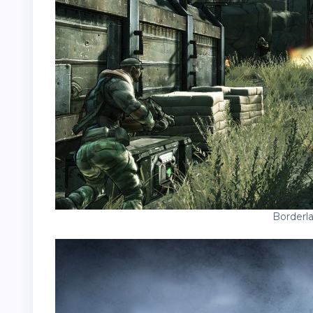
Borderl