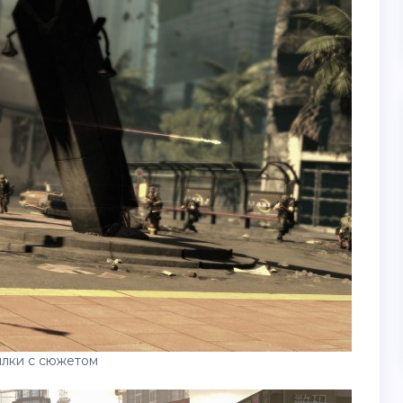
ялки с сюжетом