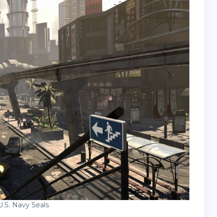
S. Navy Seals