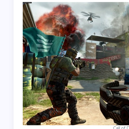
Call of