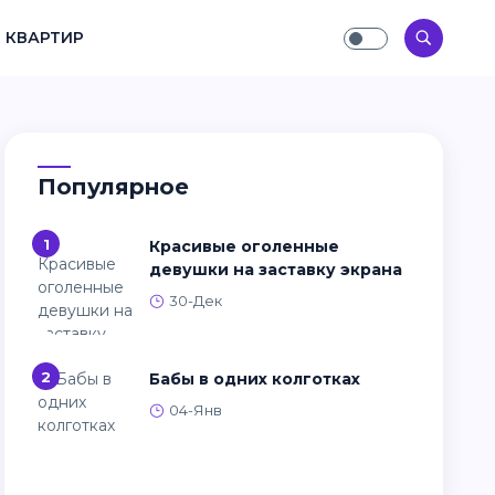
 КВАРТИР
Популярное
1
Красивые оголенные
девушки на заставку экрана
30-Дек
2
Бабы в одних колготках
04-Янв