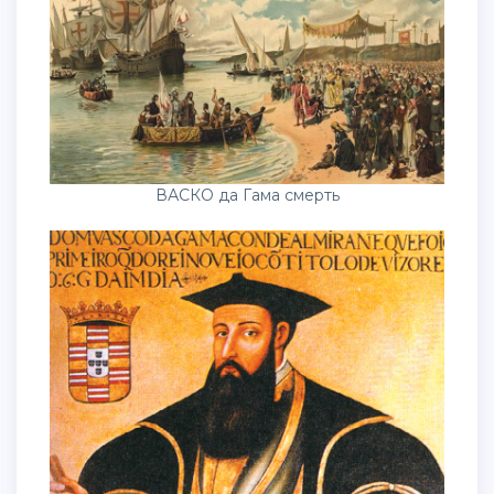
ВАСКО да Гама смерть