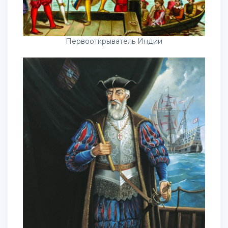
Первооткрыватель Индии