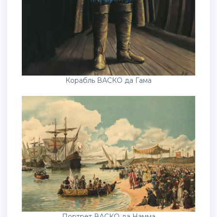
Корабль ВАСКО да Гама
Портрет ВАСКО да Намма