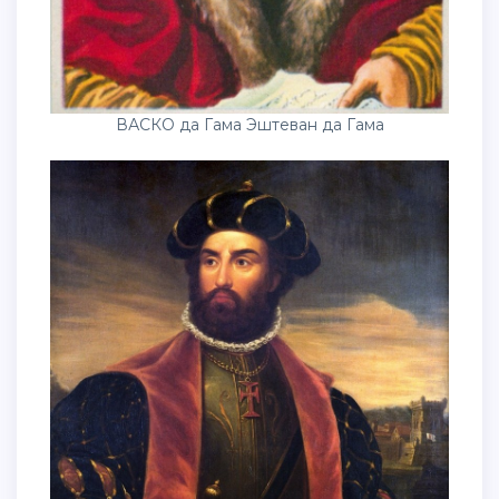
ВАСКО да Гама Эштеван да Гама