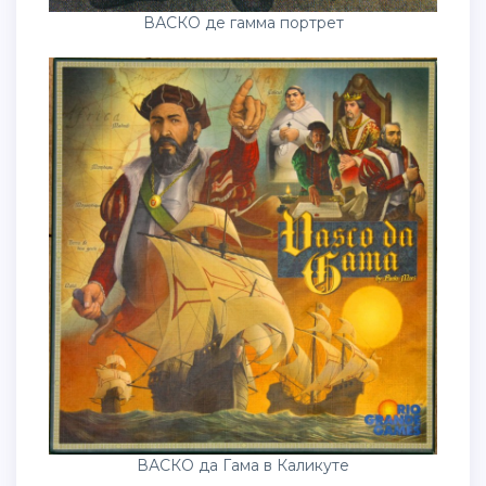
ВАСКО де гамма портрет
ВАСКО да Гама в Каликуте