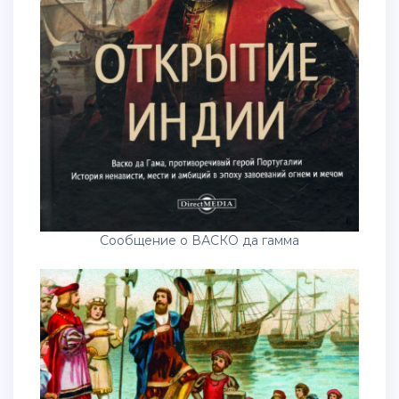
Сообщение о ВАСКО да гамма