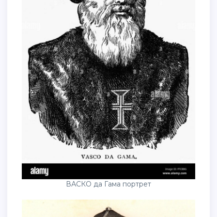
ВАСКО да Гама портрет