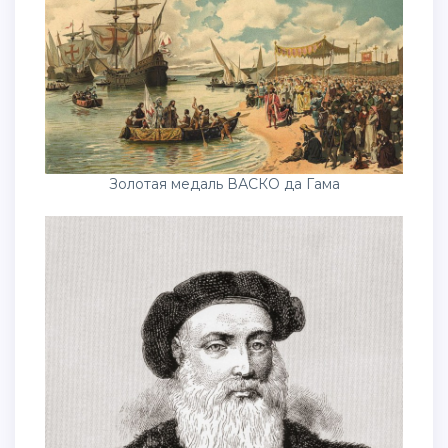
Золотая медаль ВАСКО да Гама