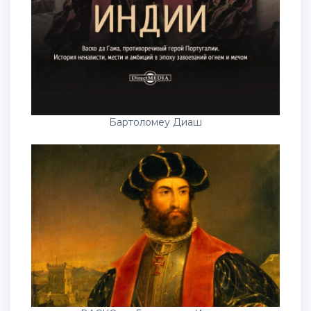
Бартоломеу Диаш