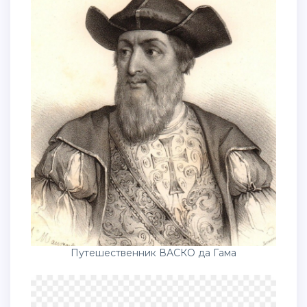
Путешественник ВАСКО да Гама