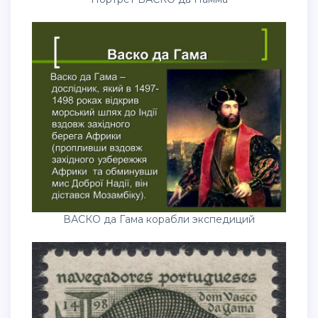
ВАСКО да Гама корабли экспедиций