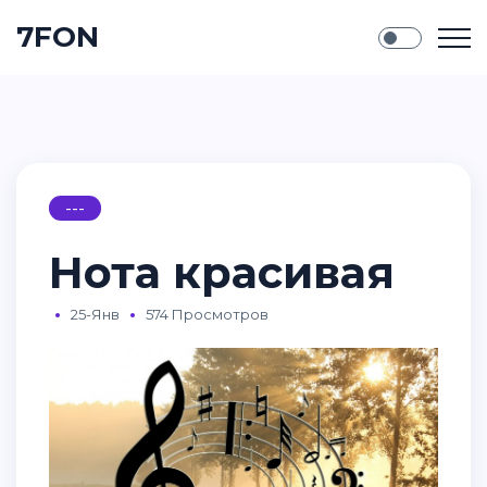
7FON
---
Нота красивая
25-Янв
574 Просмотров