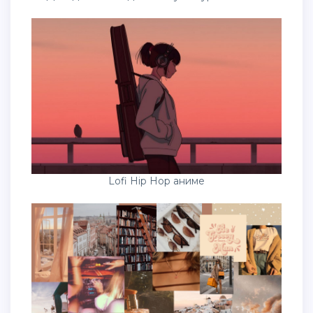
Lofi Hip Hop аниме