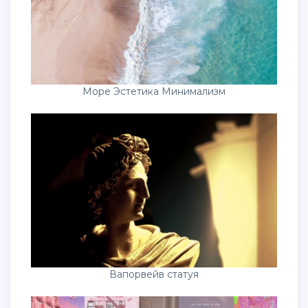
Море Эстетика Минимализм
Вапорвейв статуя