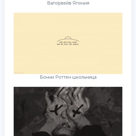
Вапорвейв Япония
Бонни Роттен школьница