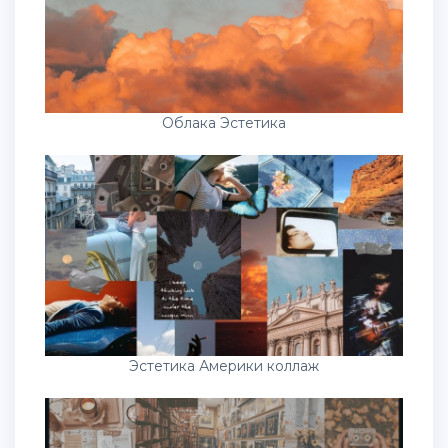
Облака Эстетика
Эстетика Америки коллаж