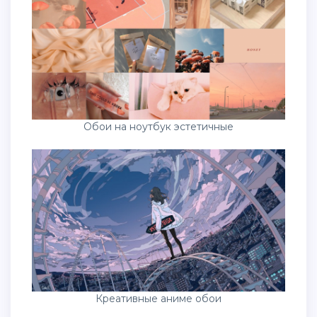
Обои на ноутбук эстетичные
Креативные аниме обои