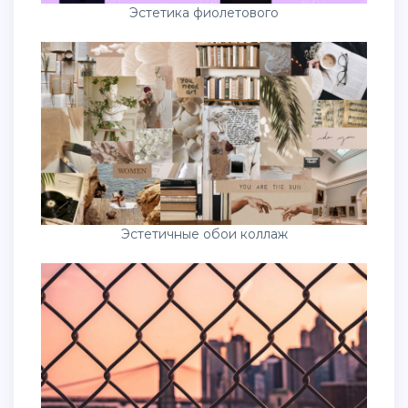
Эстетика фиолетового
Эстетичные обои коллаж