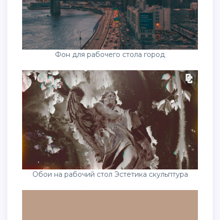
Фон для рабочего стола город
Обои на рабочий стол Эстетика скульптура