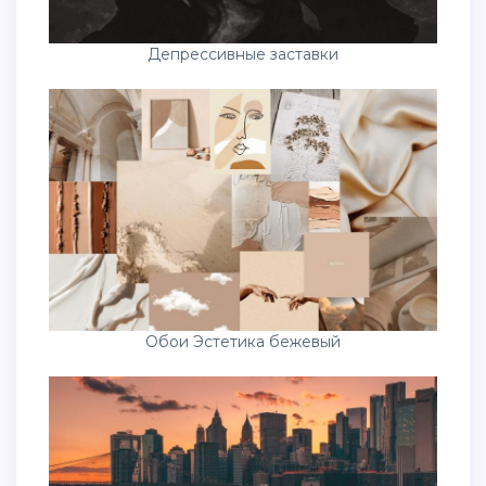
Депрессивные заставки
Обои Эстетика бежевый