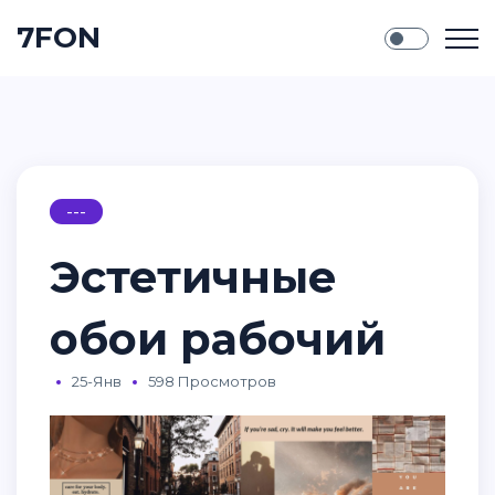
7FON
---
Эстетичные
обои рабочий
25-Янв
598 Просмотров