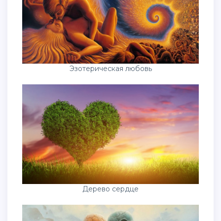
Эзотерическая любовь
Дерево сердце