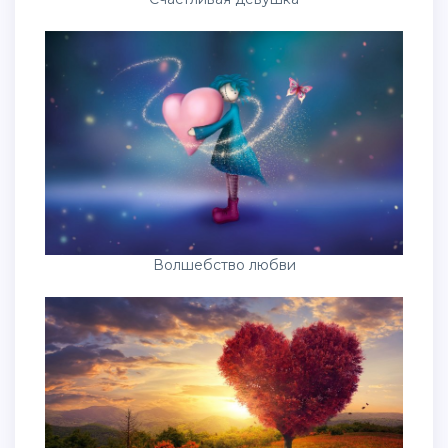
Волшебство любви