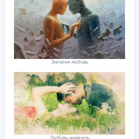
Эмпатия любовь
Любовь акварель