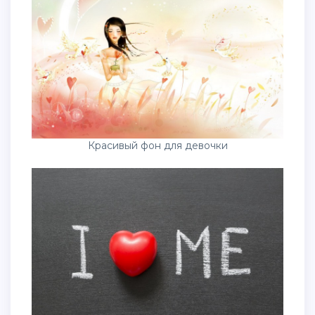
Красивый фон для девочки