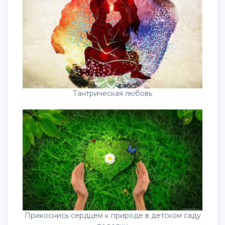
Тантрическая любовь
Прикоснись сердцем к природе в детском саду