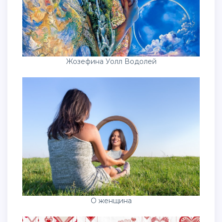
Жозефина Уолл Водолей
О женщина