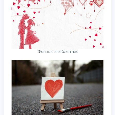
Фон для влюбленных