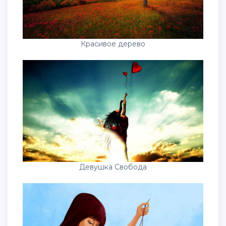
Красивое дерево
Девушка Свобода