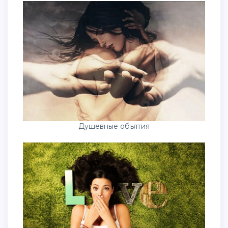
Душевные объятия