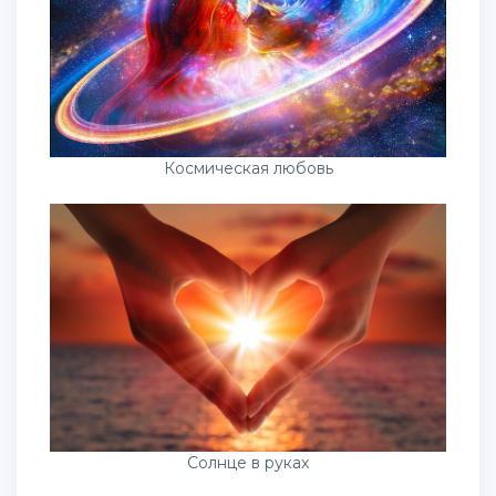
Космическая любовь
Солнце в руках