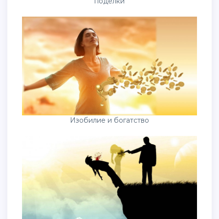
поделки
Изобилие и богатство