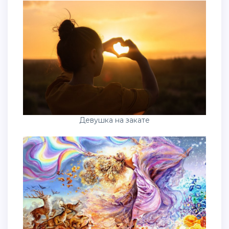
Девушка на закате