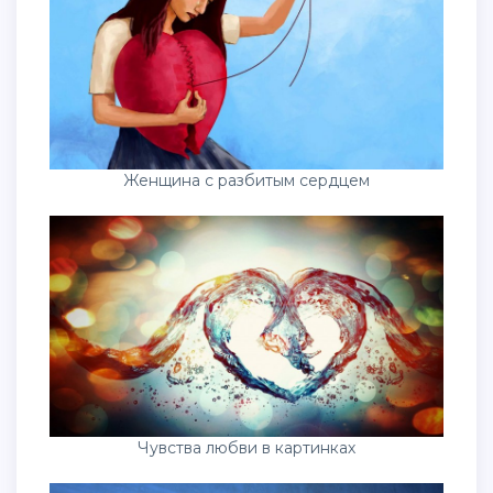
Женщина с разбитым сердцем
Чувства любви в картинках