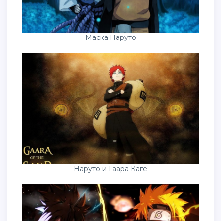
Маска Наруто
Наруто и Гаара Каге