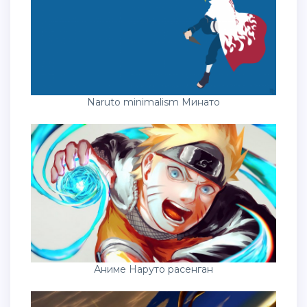
Naruto minimalism Минато
Аниме Наруто расенган