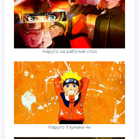
Наруто на рабочий стол
Наруто Узумаки 4к