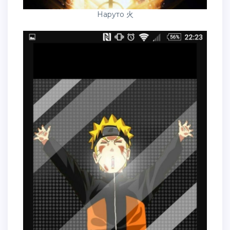
Наруто 火