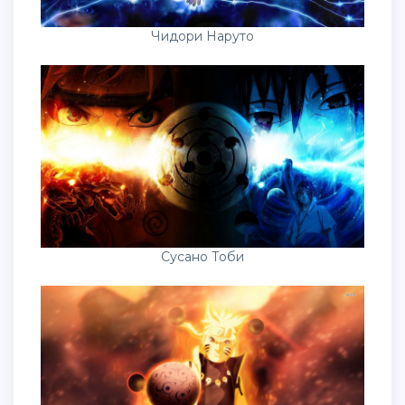
Чидори Наруто
Сусано Тоби