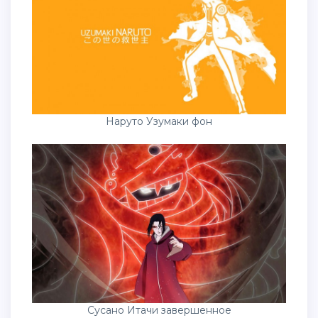
Наруто Узумаки фон
Сусано Итачи завершенное