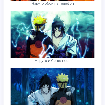
Наруто обои на телефон
Наруто и Саске неон