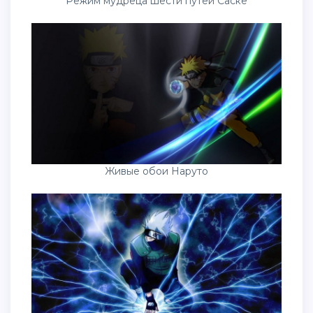
Режим мудреца шести путей Саске
Живые обои Наруто