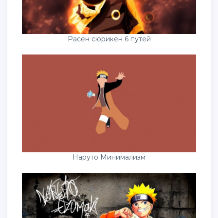
Расен сюрикен 6 путей
Наруто Минимализм