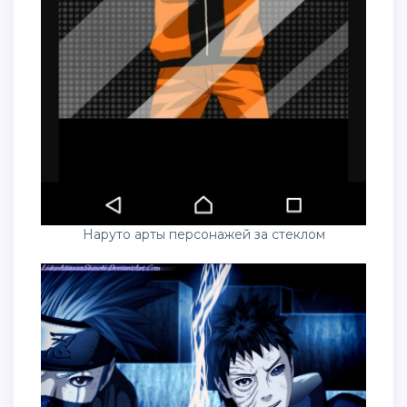
Наруто арты персонажей за стеклом