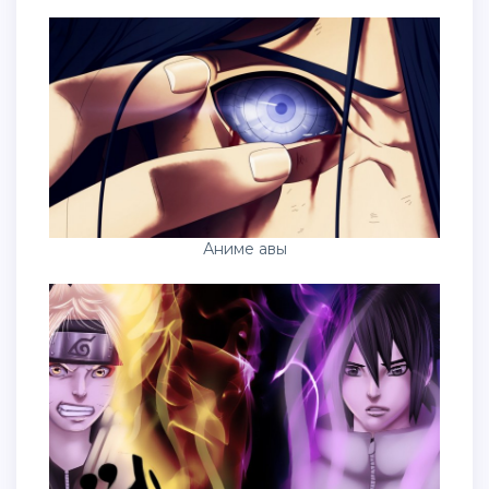
Аниме авы