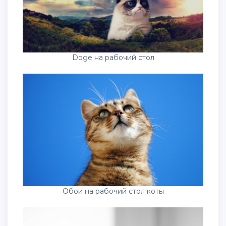
Doge на рабочий стол
Обои на рабочий стол коты