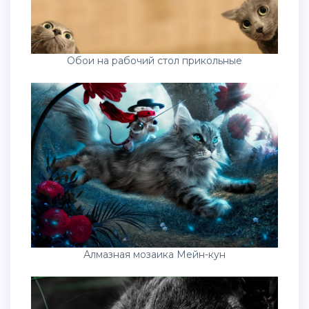
Обои на рабочий стол прикольные
Алмазная мозаика Мейн-кун