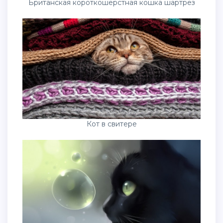
Британская короткошёрстная кошка шартрез
Кот в свитере