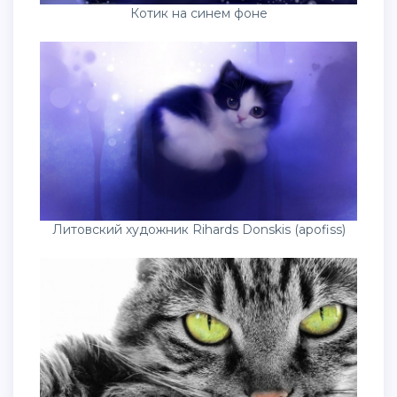
Котик на синем фоне
Литовский художник Rihards Donskis (apofiss)