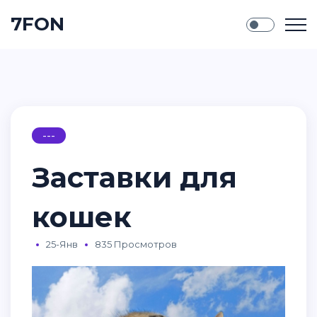
7FON
---
Заставки для
кошек
25-Янв
835 Просмотров