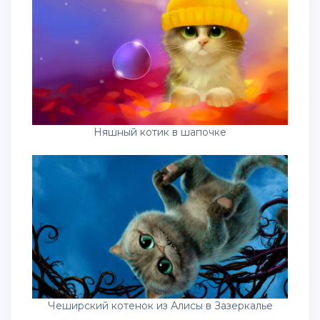
Няшный котик в шапочке
Чеширский котенок из Алисы в Зазеркалье