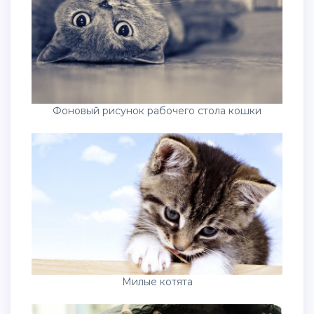
Фоновый рисунок рабочего стола кошки
Милые котята