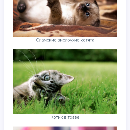
Сиамские вислоухие котята
Котик в траве