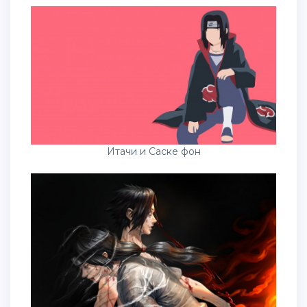
Итачи и Саске фон
Итачи Учиха и Саске Учиха