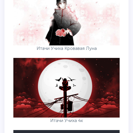
Итачи Учиха Кровавая Луна
Итачи Учиха 4к