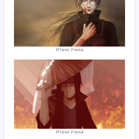
Итачи Учиха
Итачи Учиха