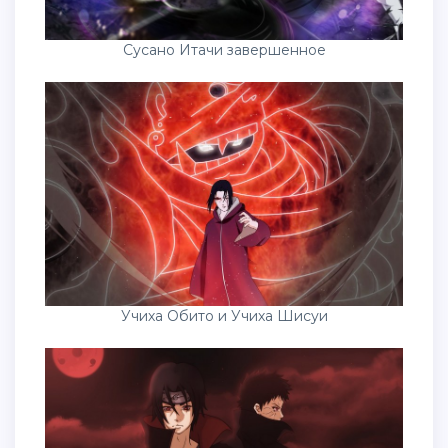
Учиха Обито и Учиха Шисуи