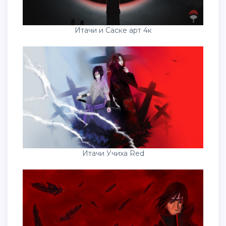
Итачи Учиха Red