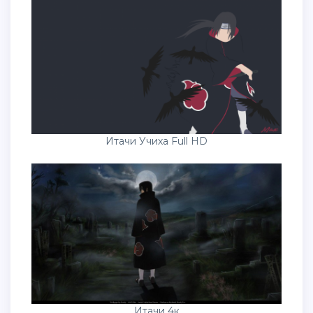
Итачи Учиха Full HD
Итачи 4к