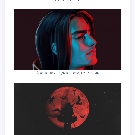
Кровавая Луна Наруто Итачи
Саске Учиха 1080 HD