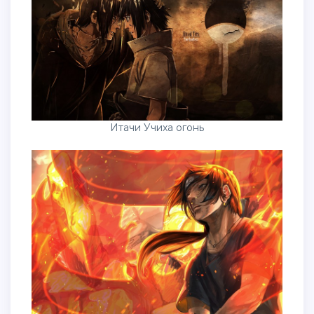
Итачи Учиха огонь
Итачи обои на рабочий стол