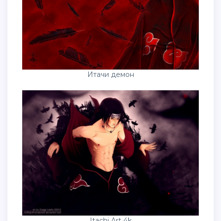
Итачи демон
Itachi Art 4k