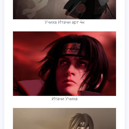
Учиха Итачи арт 4к
Итачи Учиха