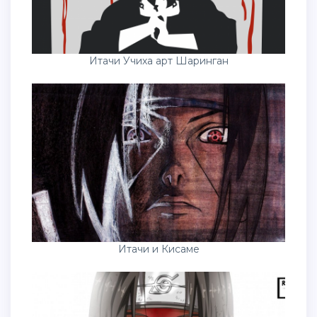
Итачи Учиха арт Шаринган
Итачи и Кисаме