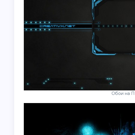
Обои на П