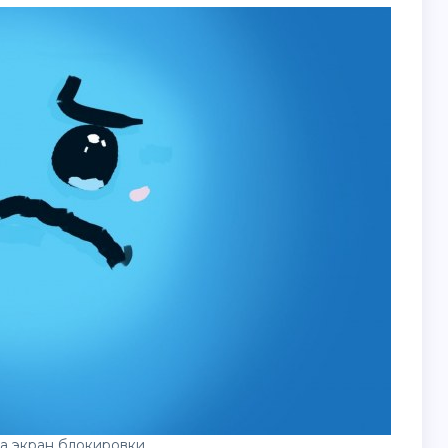
а экран блокировки