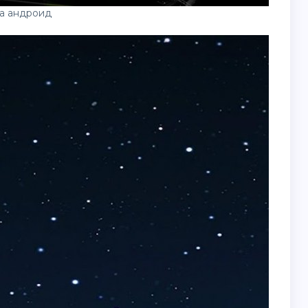
а андроид