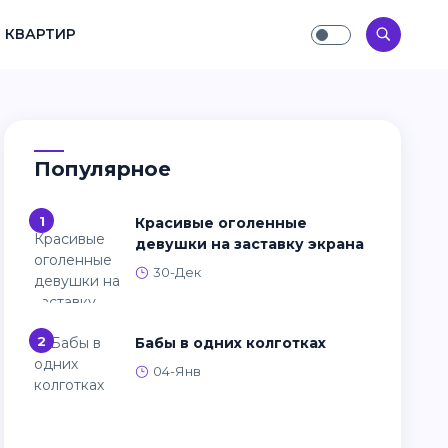
 КВАРТИР
Популярное
1
Красивые оголенные
девушки на заставку экрана
30-Дек
2
Бабы в одних колготках
04-Янв