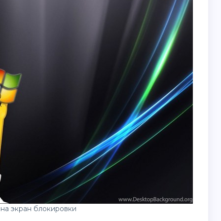
на экран блокировки