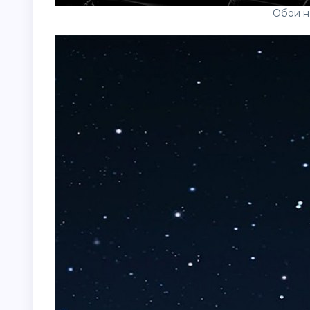
Обои н