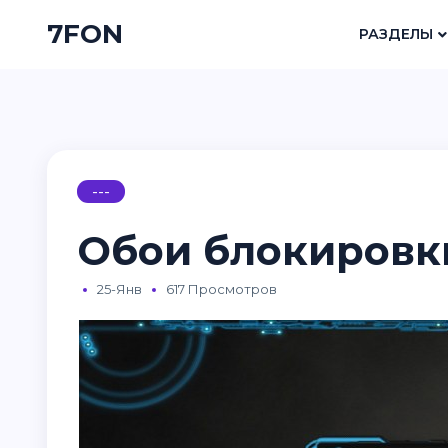
7FON
РАЗДЕЛЫ
---
Обои блокировк
25-Янв
617 Просмотров