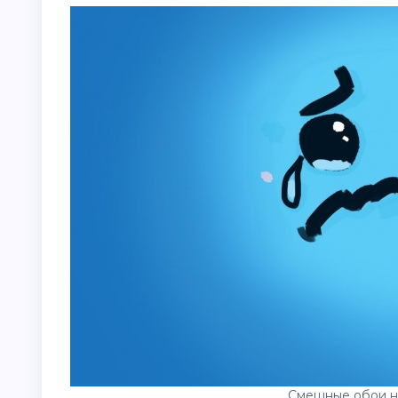
Смешные обои н